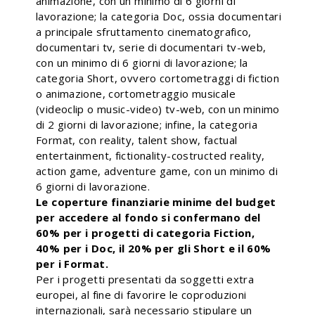
animazione, con un minimo di 6 giorni di
lavorazione; la categoria Doc, ossia documentari
a principale sfruttamento cinematografico,
documentari tv, serie di documentari tv-web,
con un minimo di 6 giorni di lavorazione; la
categoria Short, ovvero cortometraggi di fiction
o animazione, cortometraggio musicale
(videoclip o music-video) tv-web, con un minimo
di 2 giorni di lavorazione; infine, la categoria
Format, con reality, talent show, factual
entertainment, fictionality-costructed reality,
action game, adventure game, con un minimo di
6 giorni di lavorazione.
Le coperture finanziarie minime del budget
per accedere al fondo si confermano del
60% per i progetti di categoria Fiction,
40% per i Doc, il 20% per gli Short e il 60%
per i Format.
Per i progetti presentati da soggetti extra
europei, al fine di favorire le coproduzioni
internazionali, sarà necessario stipulare un