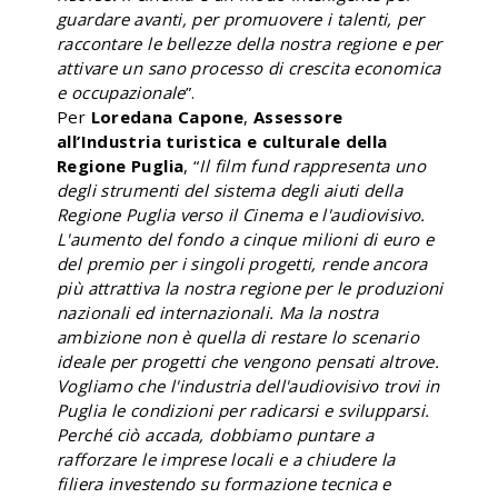
guardare avanti, per promuovere i talenti, per
raccontare le bellezze della nostra regione e per
attivare un sano processo di crescita economica
e occupazionale
”.
Per
Loredana Capone
,
Assessore
all’Industria turistica e culturale della
Regione Puglia
, “
Il film fund rappresenta uno
degli strumenti del sistema degli aiuti della
Regione Puglia verso il Cinema e l'audiovisivo.
L'aumento del fondo a cinque milioni di euro e
del premio per i singoli progetti, rende ancora
più attrattiva la nostra regione per le produzioni
nazionali ed internazionali. Ma la nostra
ambizione non è quella di restare lo scenario
ideale per progetti che vengono pensati altrove.
Vogliamo che l'industria dell'audiovisivo trovi in
Puglia le condizioni per radicarsi e svilupparsi.
Perché ciò accada, dobbiamo puntare a
rafforzare le imprese locali e a chiudere la
filiera investendo su formazione tecnica e