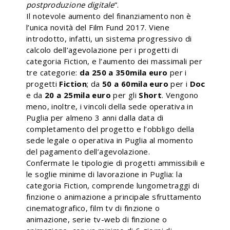
postproduzione digitale
”.
Il notevole aumento del finanziamento non è
l’unica novità del Film Fund 2017. Viene
introdotto, infatti, un sistema progressivo di
calcolo dell’agevolazione per i progetti di
categoria Fiction, e l’aumento dei massimali per
tre categorie:
da 250 a 350mila euro
per i
progetti
Fiction
; da
50 a 60mila euro
per i
Doc
e da
20 a 25mila euro
per gli
Short
. Vengono
meno, inoltre, i vincoli della sede operativa in
Puglia per almeno 3 anni dalla data di
completamento del progetto e l’obbligo della
sede legale o operativa in Puglia al momento
del pagamento dell’agevolazione.
Confermate le tipologie di progetti ammissibili e
le soglie minime di lavorazione in Puglia: la
categoria Fiction, comprende lungometraggi di
finzione o animazione a principale sfruttamento
cinematografico, film tv di finzione o
animazione, serie tv-web di finzione o