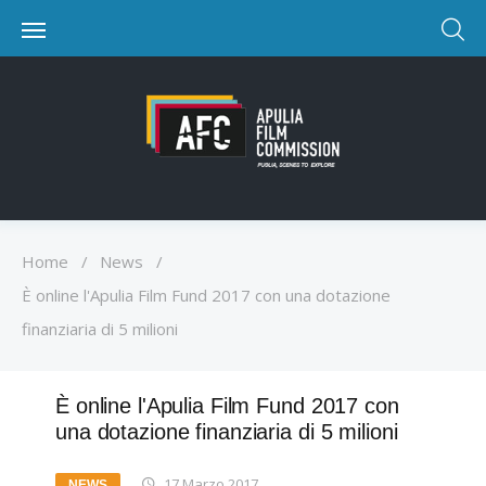
Home
/
News
/
È online l'Apulia Film Fund 2017 con una dotazione
finanziaria di 5 milioni
È online l'Apulia Film Fund 2017 con
una dotazione finanziaria di 5 milioni
17 Marzo 2017
NEWS