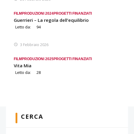
FILM
PRODUZIONI 2024
PROGETTI FINANZIATI
Guerrieri – La regola dell’equilibrio
Letto da:
94
3 Febbraio 2026
FILM
PRODUZIONI 2025
PROGETTI FINANZIATI
Vita Mia
Letto da:
28
CERCA