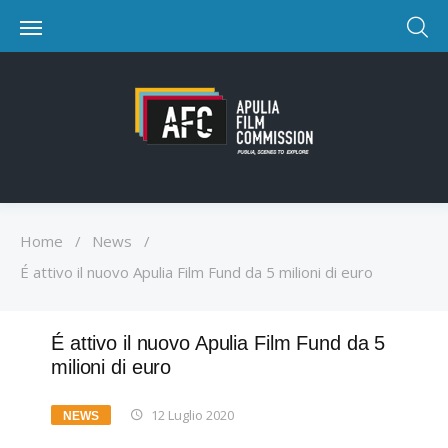
Home
/
News
/
É attivo il nuovo Apulia Film Fund da 5 milioni di euro
É attivo il nuovo Apulia Film Fund da 5
milioni di euro
12 Luglio 2020
NEWS