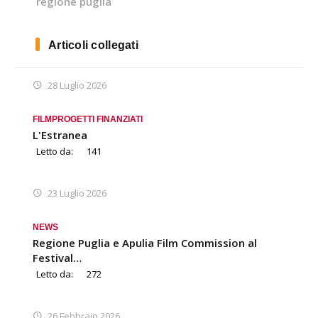
regione puglia
Articoli collegati
28 Luglio 2026
FILM
PROGETTI FINANZIATI
L'Estranea
Letto da:
141
23 Luglio 2026
NEWS
Regione Puglia e Apulia Film Commission al
Festival…
Letto da:
272
26 Febbraio 2026