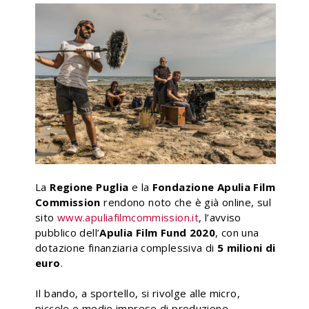
La
Regione Puglia
e la
Fondazione Apulia Film
Commission
rendono noto che è già online, sul
sito
www.apuliafilmcommission.it
, l’avviso
pubblico dell’
Apulia Film Fund 2020
, con una
dotazione finanziaria complessiva di
5 milioni di
euro
.
Il bando, a sportello, si rivolge alle micro,
piccole e medie imprese di produzione