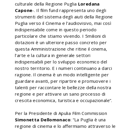
culturale della Regione Puglia
Loredana
Capone
-.
Il film fund rappresenta uno degli
strumenti del sistema degli aiuti della Regione
Puglia verso il Cinema e l’audiovisivo, mai così
indispensabile come in questo periodo
particolare che stiamo vivendo. I 5milioni di
dotazioni è un ulteriore passo concreto per
questa Amministrazione che ritine il cinema,
l’arte e la cultura in generale settori
indispensabili per lo sviluppo economico del
nostro territorio. E i numeri continuano a darci
ragione. Il cinema è un modo intelligente per
guardare avanti, per ripartire e promuovere i
talenti per raccontare le bellezze della nostra
regione e per attivare un sano processo di
crescita economica, turistica e occupazionale”.
Per la Presidente di Apulia Film Commission
Simonetta Dellomonaco
: “La Puglia è una
regione di cinema e lo affermiamo attraverso le