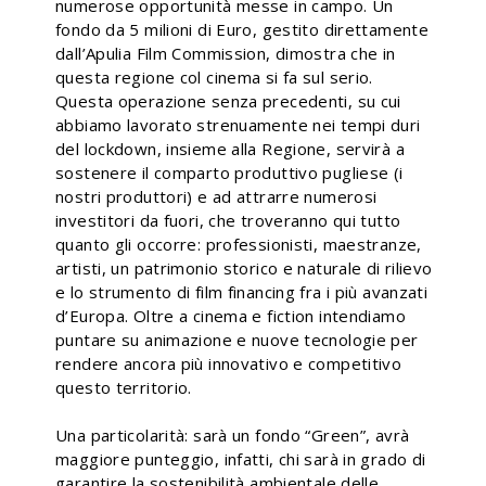
numerose opportunità messe in campo. Un
fondo da 5 milioni di Euro, gestito direttamente
dall’Apulia Film Commission, dimostra che in
questa regione col cinema si fa sul serio.
Questa operazione senza precedenti, su cui
abbiamo lavorato strenuamente nei tempi duri
del lockdown, insieme alla Regione, servirà a
sostenere il comparto produttivo pugliese (i
nostri produttori) e ad attrarre numerosi
investitori da fuori, che troveranno qui tutto
quanto gli occorre: professionisti, maestranze,
artisti, un patrimonio storico e naturale di rilievo
e lo strumento di film financing fra i più avanzati
d’Europa. Oltre a cinema e fiction intendiamo
puntare su animazione e nuove tecnologie per
rendere ancora più innovativo e competitivo
questo territorio.
Una particolarità: sarà un fondo “Green”, avrà
maggiore punteggio, infatti, chi sarà in grado di
garantire la sostenibilità ambientale delle