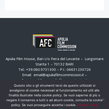
Apulia Film House, Bari c/o Fiera del Levante – Lungomare
Starita 1 – 70132 BARI
Tel.: +39.080.9731300 – P.I.: 06631230726
Email:
email@apuliafilmcommission.it
–
Pec:
email@pec.apuliafilmcommission.it
Questo sito o gli strumenti terzi da questo utilizzati si
avvalgono di cookie necessari al funzionamento ed utili alle
finalità illustrate nella cookie policy. Se vuoi saperne di più o
negare il consenso a tutti o ad alcuni cookie, consulta la cookie
policy. Se vuoi proseguire accetta i cookie.
Privacy policy