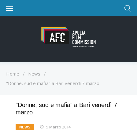
Home
/
News
/
"Donne, sud e mafia" a Bari venerdì 7 marzo
"Donne, sud e mafia" a Bari venerdì 7
marzo
5 Marzo 2014
NEWS