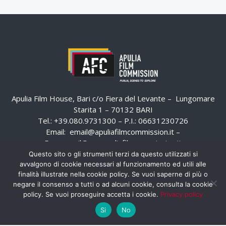
Apulia Film House, Bari c/o Fiera del Levante – Lungomare
Starita 1 – 70132 BARI
Tel.: +39.080.9731300 – P.I.: 06631230726
Email:
email@apuliafilmcommission.it
–
Pec:
email@pec.apuliafilmcommission.it
Questo sito o gli strumenti terzi da questo utilizzati si
avvalgono di cookie necessari al funzionamento ed utili alle
finalità illustrate nella cookie policy. Se vuoi saperne di più o
negare il consenso a tutti o ad alcuni cookie, consulta la cookie
policy. Se vuoi proseguire accetta i cookie.
Privacy policy
Si
No