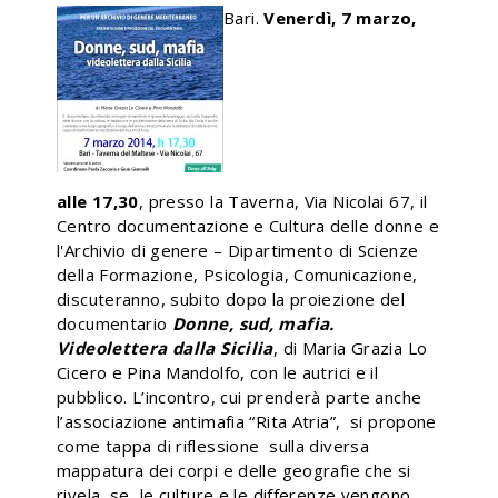
Bari.
Venerdì, 7 marzo,
alle 17,30
, presso la Taverna, Via Nicolai 67, il
Centro documentazione e Cultura delle donne e
l'Archivio di genere – Dipartimento di Scienze
della Formazione, Psicologia, Comunicazione,
discuteranno, subito dopo la proiezione del
documentario
Donne, sud, mafia.
Videolettera dalla Sicilia
, di Maria Grazia Lo
Cicero e Pina Mandolfo, con le autrici e il
pubblico
. L’incontro, cui prenderà parte anche
l’associazione antimafia “Rita Atria”, si propone
come tappa di riflessione sulla diversa
mappatura dei corpi e delle geografie che si
rivela se le culture e le differenze vengono