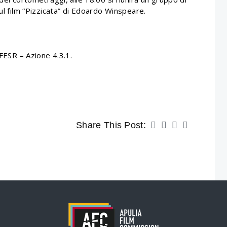
ul film “Pizzicata” di Edoardo Winspeare.
 FESR – Azione 4.3.1.
Share This Post: