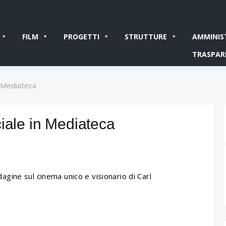
FILM
PROGETTI
STRUTTURE
AMMINIS
TRASPAR
n Mediateca
iale in Mediateca
agine sul cinema unico e visionario di Carl