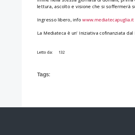
lettura, ascolto e visione che si soffermerà s
Ingresso libero, info
www.mediatecapuglia.it
La Mediateca è un’ Iniziativa cofinanziata dal
Letto da:
132
Tags: