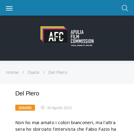
Home
/
Diario
/
Del Piero
Del Piero
30 Aprile 2012
DIARIO
Non ho mai amato i colori bianconeri, ma l'altra
sera ho sbirciato l'intervista che Fabio Fazio ha