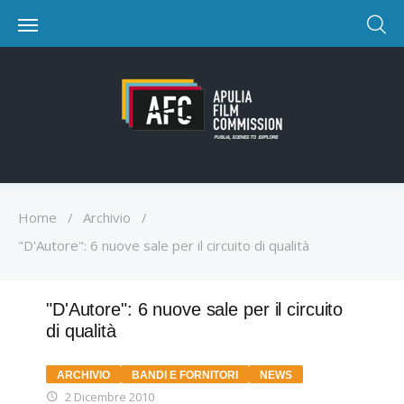
Home
/
Archivio
/
"D'Autore": 6 nuove sale per il circuito di qualità
"D'Autore": 6 nuove sale per il circuito
di qualità
ARCHIVIO
BANDI E FORNITORI
NEWS
2 Dicembre 2010