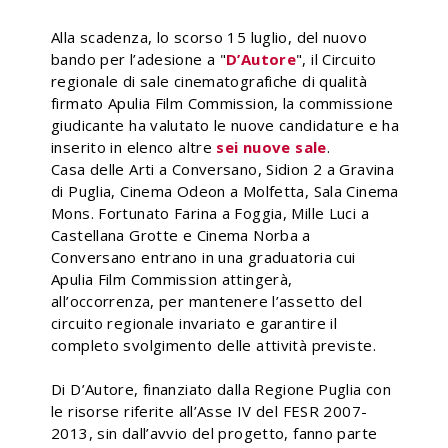
Alla scadenza, lo scorso 15 luglio, del nuovo
bando per l’adesione a "
D’Autore
", il Circuito
regionale di sale cinematografiche di qualità
firmato Apulia Film Commission, la commissione
giudicante ha valutato le nuove candidature e ha
inserito in elenco altre
sei nuove sale
.
Casa delle Arti a Conversano, Sidion 2 a Gravina
di Puglia, Cinema Odeon a Molfetta, Sala Cinema
Mons. Fortunato Farina a Foggia, Mille Luci a
Castellana Grotte e Cinema Norba a
Conversano entrano in una graduatoria cui
Apulia Film Commission attingerà,
all’occorrenza, per mantenere l’assetto del
circuito regionale invariato e garantire il
completo svolgimento delle attività previste.
Di D’Autore, finanziato dalla Regione Puglia con
le risorse riferite all’Asse IV del FESR 2007-
2013, sin dall’avvio del progetto, fanno parte