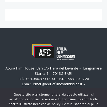
Apulia Film House, Bari c/o Fiera del Levante – Lungomare
Starita 1 – 70132 BARI
Tel.: +39.080.9731300 – P.I.: 06631230726
Email:
email@apuliafilmcommission.it
–
Pec:
email@pec.apuliafilmcommission.it
Questo sito o gli strumenti terzi da questo utilizzati si
avvalgono di cookie necessari al funzionamento ed utili alle
finalità illustrate nella cookie policy. Se vuoi saperne di più o