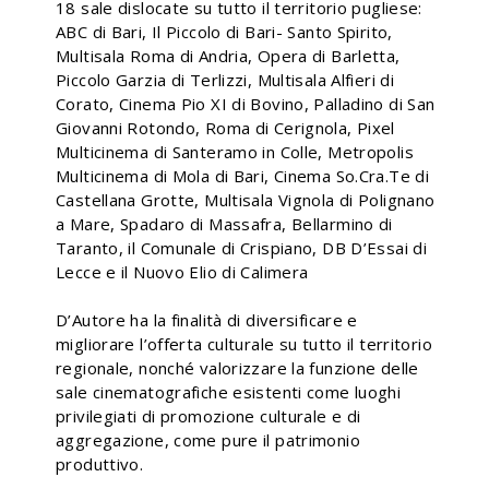
18 sale dislocate su tutto il territorio pugliese:
ABC di Bari, Il Piccolo di Bari- Santo Spirito,
Multisala Roma di Andria, Opera di Barletta,
Piccolo Garzia di Terlizzi, Multisala Alfieri di
Corato, Cinema Pio XI di Bovino, Palladino di San
Giovanni Rotondo, Roma di Cerignola, Pixel
Multicinema di Santeramo in Colle, Metropolis
Multicinema di Mola di Bari, Cinema So.Cra.Te di
Castellana Grotte, Multisala Vignola di Polignano
a Mare, Spadaro di Massafra, Bellarmino di
Taranto, il Comunale di Crispiano, DB D’Essai di
Lecce e il Nuovo Elio di Calimera
D’Autore ha la finalità di diversificare e
migliorare l’offerta culturale su tutto il territorio
regionale, nonché valorizzare la funzione delle
sale cinematografiche esistenti come luoghi
privilegiati di promozione culturale e di
aggregazione, come pure il patrimonio
produttivo.