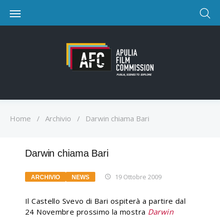
Home
/
Archivio
/
Darwin chiama Bari
Darwin chiama Bari
19 Ottobre 2009
ARCHIVIO
NEWS
Il Castello Svevo di Bari ospiterà a partire dal
24 Novembre prossimo la mostra
Darwin