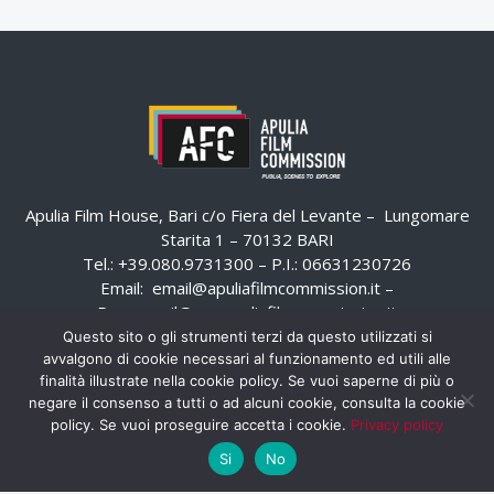
Apulia Film House, Bari c/o Fiera del Levante – Lungomare
Starita 1 – 70132 BARI
Tel.: +39.080.9731300 – P.I.: 06631230726
Email:
email@apuliafilmcommission.it
–
Pec:
email@pec.apuliafilmcommission.it
Questo sito o gli strumenti terzi da questo utilizzati si
avvalgono di cookie necessari al funzionamento ed utili alle
finalità illustrate nella cookie policy. Se vuoi saperne di più o
negare il consenso a tutti o ad alcuni cookie, consulta la cookie
policy. Se vuoi proseguire accetta i cookie.
Privacy policy
Si
No