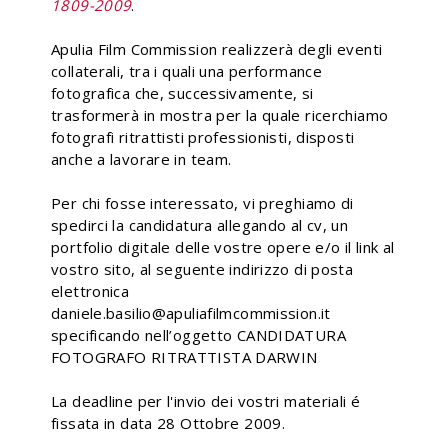
1809-2009
.
Apulia Film Commission realizzerà degli eventi
collaterali, tra i quali una performance
fotografica che, successivamente, si
trasformerà in mostra per la quale ricerchiamo
fotografi ritrattisti professionisti, disposti
anche a lavorare in team.
Per chi fosse interessato, vi preghiamo di
spedirci la candidatura allegando al cv, un
portfolio digitale delle vostre opere e/o il link al
vostro sito, al seguente indirizzo di posta
elettronica
daniele.basilio@apuliafilmcommission.it
specificando nell’oggetto CANDIDATURA
FOTOGRAFO RITRATTISTA DARWIN
La deadline per l'invio dei vostri materiali é
fissata in data 28 Ottobre 2009.