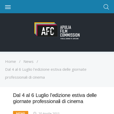
Home
/
News
/
Dal 4 al 6 Luglio l'edizione estiva delle giornate
professionali di cinema
Dal 4 al 6 Luglio l'edizione estiva delle
giornate professionali di cinema
20 Aprile 2011
NEWS