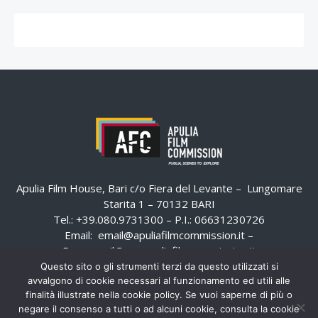
Apulia Film House, Bari c/o Fiera del Levante – Lungomare
Starita 1 – 70132 BARI
Tel.: +39.080.9731300 – P.I.: 06631230726
Email:
email@apuliafilmcommission.it
–
Pec:
email@pec.apuliafilmcommission.it
Questo sito o gli strumenti terzi da questo utilizzati si
avvalgono di cookie necessari al funzionamento ed utili alle
finalità illustrate nella cookie policy. Se vuoi saperne di più o
negare il consenso a tutti o ad alcuni cookie, consulta la cookie