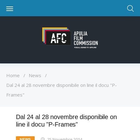
Home
/
News
/
Dal 24 al 28 novembre disponibile on line il docu "P-
Frames"
Dal 24 al 28 novembre disponibile on
line il docu "P-Frames"
25 Novembre 2014
NEWS