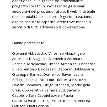
esperienze in un grande ed emozionante
progetto collettivo, ipotizzando gli scenari
audiovisivi del prossimo futuro. Il web, il virtuale
è una modalità dell’essere, è genio, creazione,
esplosione delle capacità intellettive messe al
servizio di tutti attraverso la co-creazione.
Hanno partecipato
Giovanni Abbaticchio,Vincenzo Alba,Angelo
Amoroso D'Aragona, Domenico Antonacci,
Rachele Arcidiacono,Simona Armenise, Leonardo
B. leo, Antonio Baldassarr,Deborah Baldassarre,
Giuseppe Barresi,Domenico Bavar, Laura
Bellino, Salento Bici Tour, Roberta Biscozzo,
Davide Bonadies, Diego Brancasi, Mariangela
Brun, Cooperativa Camera Sud, Saverio
Cappiello,Sara Cappiello,Anna Paola
Carlucci,Oscar Carrar, Projecto Ccom, Andrea
Clauser, Luigi Corinna,