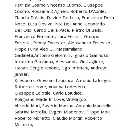
Patrizia Cosmo,Vincenzo Cuomo, Giuseppe
Cosmo, Rossana D'Agnelli, Roberto D'Aprile,
Claudio D'Attis, Davide De Luca, Francesco Della
Noce, Luca Devivo, Niki Dell'Anno, Leonardo
Dell'Olio, Cardo Della Pace, Pietro Di Bello,
Francesco Ferrante, Lara Ferrulli, Gruppo
Foresta, Penny Forester, Alessandro Forester,
Pippo Fuina Alex G., Massimiliano
Gadaleta,Antonio Gelormini, Ignazio Giannossi,
Ieronimo Giovanna, Alessandra Guttagliere,
Hasan, Sergio Ienone, Ugo Imbriani, Andrew
Jenner,
Kresponz, Giovanni Labianca, Antonio Laforgia,
Roberto Leone, Arianna Lodeserto,
Giuseppe Loiotile, Carlo Loiudice,
Polignano Made In Love,Mr.Magoo,
Alfredo Mari, Saverio Masino, Antonio Mauriello,
Sabrina Merolla, Evgeni Mladenov, Filippo Mola,
Roberto Moretto, Claudio Mortini,Roberto
Micoccio,