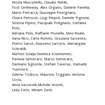
Nicola Muscatiello, Claudio Natile,
Foot Ontheway, Alex Orgiato, Daniele Panella,
Mario Petracca, Giuseppe Petrignano,
Chiara Petruzzi, Luigi Piepoli, Daniele Pignone,
Simona Pipino, Pasquale Polignano, Stefania
Polo,
Adriana Polo, Raffaele Prunella, Nino Reale,
Ilaria Ricci, Carla Romito, Graziana Saccente,
Pietro Sansò, Massimo Sartoris, Mariangela
Schiraldi,
Matteo Scialpi,Gianluca Sciannameo,
Pamela Semeraro, Marco Semeraro,
Damiano Signorile, Stefani Taveras, Hamado
Tiemtorè,
Valerio Todisco, Maurizio Triggiani, Antonia
Uccia,
Anna Vaccarelli,Michele Vicenti,
Leila Zurlo, Miriam Zurlo.