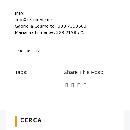
Info:
info@recmovie.net
Gabriella Cosmo tel: 333 7393503
Marianna Fumai tel: 329 2198525
Letto da:
179
Tags:
Share This Post:
CERCA