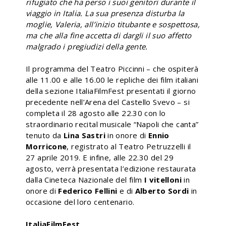
rifugiato che ha perso i suoi genitori durante il
viaggio in Italia. La sua presenza disturba la
moglie, Valeria, all’inizio titubante e sospettosa,
ma che alla fine accetta di dargli il suo affetto
malgrado i pregiudizi della gente.
Il programma del Teatro Piccinni – che ospiterà
alle 11.00 e alle 16.00 le repliche dei film italiani
della sezione ItaliaFilmFest presentati il giorno
precedente nell’Arena del Castello Svevo – si
completa il 28 agosto alle 22.30 con lo
straordinario recital musicale “Napoli che canta”
tenuto da
Lina Sastri
in onore di
Ennio
Morricone
, registrato al Teatro Petruzzelli il
27 aprile 2019. E infine, alle 22.30 del 29
agosto, verrà presentata l’edizione restaurata
dalla Cineteca Nazionale del film
I vitelloni
in
onore di
Federico Fellini
e di
Alberto Sordi
in
occasione del loro centenario.
ItaliaFilmFest