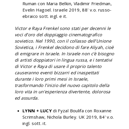
Ruman con Maria Belkin, Vladimir Friedman,
Evelin Hagoel. Israele 2019, 88’ v.o. russo-
ebraico sott. ingl. e it.
Victor e Raya Frenkel sono stati per decenni le
voci d’oro del doppiaggio cinematografico
sovietico. Nel 1990, con il collasso dell’Unione
Sovietica, i Frenkel decidono di fare Aliyah, cioè
di emigrare in Israele. In Israele non c’è bisogno
di artisti doppiatori in lingua russa, e i tentativi
di Victor e Raya di usare il proprio talento
causeranno eventi bizzarri ed inaspettati
durante i loro primi mesi in Israele,
trasformando l’inizio del nuovo capitolo della
loro vita in un’esperienza divertente, dolorosa
ed assurda.
LYNN + LUCY
di Fyzal Boulifa con Roxanne
Scrimshaw, Nichola Burley. UK 2019, 84’ v.o.
ingl. sott. it.