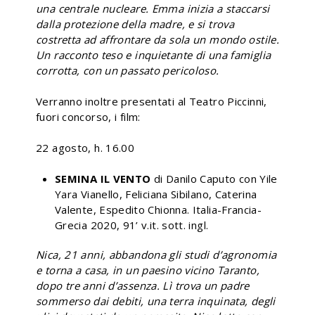
una centrale nucleare. Emma inizia a staccarsi
dalla protezione della madre, e si trova
costretta ad affrontare da sola un mondo ostile.
Un racconto teso e inquietante di una famiglia
corrotta, con un passato pericoloso.
Verranno inoltre presentati al Teatro Piccinni,
fuori concorso, i film:
22 agosto, h. 16.00
SEMINA IL VENTO
di Danilo Caputo con Yile
Yara Vianello, Feliciana Sibilano, Caterina
Valente, Espedito Chionna. Italia-Francia-
Grecia 2020, 91’ v.it. sott. ingl.
Nica, 21 anni, abbandona gli studi d’agronomia
e torna a casa, in un paesino vicino Taranto,
dopo tre anni d’assenza. Lì trova un padre
sommerso dai debiti, una terra inquinata, degli