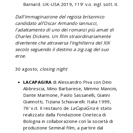
Barnard. UK-USA 2019, 119’ v.o. ingl. sott. it.
Dall’immaginazione del regista britannico
candidato all’Oscar Armando Iannucci,
l’adattamento di uno dei romanzi più amati di
Charles Dickens. Un film straordinariamente
divertente che attraversa l’Inghilterra del XIX
secolo seguendo il destino a zig-zag del suo
eroe.
30 agosto,
closing night
LACAPAGIRA
di Alessandro Piva con Dino
Abbrescia, Mino Barbarese, Mimmo Mancini,
Dante Marmone, Paolo Sassanelli, Gianni
Giannotti, Tiziana Schiavarelli. Italia 1999,
76’ v.it. Il restauro de
LaCapaGira
è stato
realizzato dalla Fondazione Cineteca di
Bologna in collaborazione con la società di
produzione Seminal Film, a partire dal