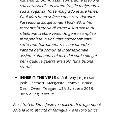
sua corazza di sarcasmo, fragile malgrado la
sua arroganza, forte malgrado le sue ferite,
Paul Marchand si fece conoscere durante
l’assedio di Sarajevo nel 1992- 93. Il film
racconta la storia di come il suo senso di
ribellione crebbe vedendo gente semplice
intrappolata in una città costantemente
sotto bombardamento, e constatando
l’apatia della comunità internazionale
assieme alla nonchalance dei suoi colleghi,
per i quali la guerra era solo “una buona
storia”.
INHERIT THE VIPER
di Anthony Jerjen con
Josh Hartnett, Margarita Levieva, Bruce
Dern, Owen Teague. USA-Svizzera 2019,
90’ v.o. ingl. sott. it.
Per i fratelli Kip e Josie lo spaccio di droga non è
solo la loro attività di famiglia – è la loro unica