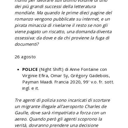
dei più grandi successi della letteratura
mondiale. Ma quando le prime dieci pagine del
romanzo vengono pubblicate su internet, e un
pirata minaccia di rivelarne il resto se non gli
viene pagato un riscatto, una domanda diventa
ossessiva: da dove e da chi proviene la fuga di
documenti?
26 agosto
POLICE
(Night Shift) di Anne Fontaine con
Virginie Efira, Omar Sy, Grégory Gadebois,
Payman Maadi. Francia 2020, 99’ v.o. fr. sott.
ingl. e it.
Tre agenti di polizia sono incaricati di scortare
un migrante illegale all’aeroporto Charles de
Gaulle, dove sarà rimpatriato a forza con un
aereo. Quando però gli agenti scoprono la
verità, dovranno prendere una decisione