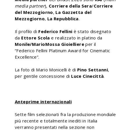
media partner
),
Corriere della Sera
/
Corriere
del Mezzogiorno
,
La Gazzetta del
Mezzogiorno
,
La Repubblica
.
Il profilo di
Federico Fellini
è stato disegnato
da
Ettore Scola
e realizzato in platino da
Monile/MarioMossa Gioielliere
per il
“Federico Fellini Platinum Award for Cinematic
Excellence”.
La foto di Mario Monicelli è di
Pino Settanni
,
per gentile concessione di
Luce Cinecittà
.
Anteprime internazionali
Sette film selezionati fra la produzione mondiale
più recente e totalmente inediti in Italia
verranno presentati nella sezione non