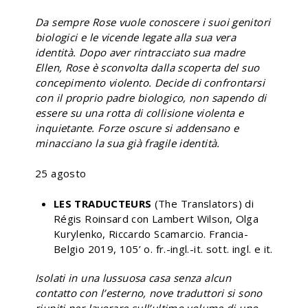
Da sempre Rose vuole conoscere i suoi genitori
biologici e le vicende legate alla sua vera
identità. Dopo aver rintracciato sua madre
Ellen, Rose è sconvolta dalla scoperta del suo
concepimento violento. Decide di confrontarsi
con il proprio padre biologico, non sapendo di
essere su una rotta di collisione violenta e
inquietante. Forze oscure si addensano e
minacciano la sua già fragile identità.
25 agosto
LES TRADUCTEURS
(The Translators) di
Régis Roinsard con Lambert Wilson, Olga
Kurylenko, Riccardo Scamarcio. Francia-
Belgio 2019, 105’ o. fr.-ingl.-it. sott. ingl. e it.
Isolati in una lussuosa casa senza alcun
contatto con l’esterno, nove traduttori si sono
riuniti per lavorare sull’ultimo volume di uno