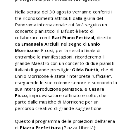
Nella serata del 30 agosto verranno conferiti i
tre riconoscimenti attributi dalla giuria del
Panorama internazionale cui farà seguito un
concerto pianistico. Il Bif&st è lieto di
collaborare con il
Bari Piano Festival
, diretto
da
Emanuele Arciuli
, nel segno di
Ennio
Morricone
. E così, per la serata finale di
entrambe le manifestazioni, ricorderemo il
grande Maestro con un concerto di due pianisti
italiani di grande prestigio:
Gilda Buttà
, che di
Ennio Morricone è stata l’interprete “ufficiale”,
eseguendo le sue colonne sonore e suonando la
sua intera produzione pianistica, e
Cesare
Picco
, improvvisatore raffinato e colto, che
parte dalle musiche di Morricone per un
percorso creativo di grande suggestione.
Questo il programma delle proiezioni dell’arena
di
Piazza Prefettura
(Piazza Libertà):