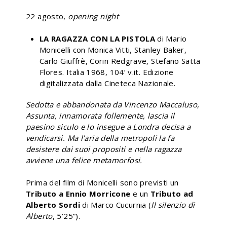
22 agosto,
opening night
LA RAGAZZA CON LA PISTOLA
di Mario
Monicelli con Monica Vitti, Stanley Baker,
Carlo Giuffrè, Corin Redgrave, Stefano Satta
Flores. Italia 1968, 104’ v.it. Edizione
digitalizzata dalla Cineteca Nazionale.
Sedotta e abbandonata da Vincenzo Maccaluso,
Assunta, innamorata follemente, lascia il
paesino siculo e lo insegue a Londra decisa a
vendicarsi. Ma l’aria della metropoli la fa
desistere dai suoi propositi e nella ragazza
avviene una felice metamorfosi.
Prima del film di Monicelli sono previsti un
Tributo a Ennio Morricone
e un
Tributo ad
Alberto Sordi
di Marco Cucurnia (
Il silenzio di
Alberto
, 5’25”).