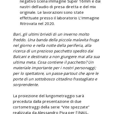
negativo scena immagine Super 16mm e dai
nastri dell’audio di presa diretta e del mix
originale. Le lavorazioni sono state
effettuate presso il laboratorio L’Immagine
Ritrovata nel 2020.
Bari, gli ultimi brividi di un inverno molto
freddo. Una banda della piccola malavita fruga
nel giorno e nella notte della periferia, alla
ricerca di un prezioso pacchetto spedito dai
Balcani e destinato a non giungere mai alla sua
ultima meta. Cosa contiene il pacchetto? Un
materiale importante per i nostri personaggi;
per lo spettatore, un passe-partout che apre le
porte di un sottobosco cittadino frastagliato e
sorprendente.
La proiezione del lungometraggio sarà
preceduta dalla presentazione di due
cortometraggi della serie “Vite spezzate”
realizzata da Alessandro Piva per l’INAIL,