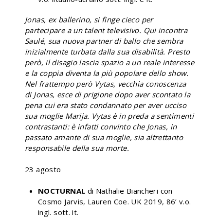
Jonas, ex ballerino, si finge cieco per
partecipare a un talent televisivo. Qui incontra
Saulé, sua nuova partner di ballo che sembra
inizialmente turbata dalla sua disabilità. Presto
però, il disagio lascia spazio a un reale interesse
e la coppia diventa la più popolare dello show.
Nel frattempo però Vytas, vecchia conoscenza
di Jonas, esce di prigione dopo aver scontato la
pena cui era stato condannato per aver ucciso
sua moglie Marija. Vytas è in preda a sentimenti
contrastanti: è infatti convinto che Jonas, in
passato amante di sua moglie, sia altrettanto
responsabile della sua morte.
23 agosto
NOCTURNAL
di Nathalie Biancheri con
Cosmo Jarvis, Lauren Coe. UK 2019, 86’ v.o.
ingl. sott. it.