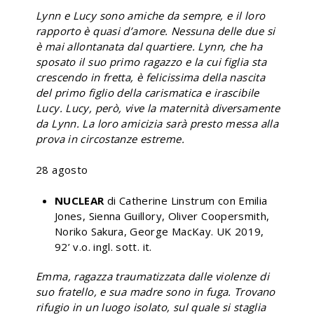
Lynn e Lucy sono amiche da sempre, e il loro
rapporto è quasi d’amore. Nessuna delle due si
è mai allontanata dal quartiere. Lynn, che ha
sposato il suo primo ragazzo e la cui figlia sta
crescendo in fretta, è felicissima della nascita
del primo figlio della carismatica e irascibile
Lucy. Lucy, però, vive la maternità diversamente
da Lynn. La loro amicizia sarà presto messa alla
prova in circostanze estreme.
28 agosto
NUCLEAR
di Catherine Linstrum con Emilia
Jones, Sienna Guillory, Oliver Coopersmith,
Noriko Sakura, George MacKay. UK 2019,
92’ v.o. ingl. sott. it.
Emma, ragazza traumatizzata dalle violenze di
suo fratello, e sua madre sono in fuga. Trovano
rifugio in un luogo isolato, sul quale si staglia