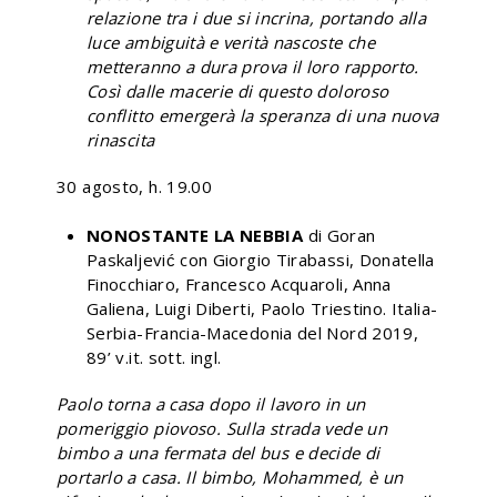
relazione tra i due si incrina, portando alla
luce ambiguità e verità nascoste che
metteranno a dura prova il loro rapporto.
Così dalle macerie di questo doloroso
conflitto emergerà la speranza di una nuova
rinascita
30 agosto, h. 19.00
NONOSTANTE LA NEBBIA
di Goran
Paskaljević con Giorgio Tirabassi, Donatella
Finocchiaro, Francesco Acquaroli, Anna
Galiena, Luigi Diberti, Paolo Triestino. Italia-
Serbia-Francia-Macedonia del Nord 2019,
89’ v.it. sott. ingl.
Paolo torna a casa dopo il lavoro in un
pomeriggio piovoso. Sulla strada vede un
bimbo a una fermata del bus e decide di
portarlo a casa. Il bimbo, Mohammed, è un