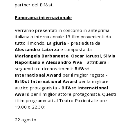
partner del Bif&st.
Panorama internazionale
Verranno presentati in concorso in anteprima
italiana o internazionale 13 film provenienti da
tutto il mondo. La
giuria
– presieduta da
Alessandro Laterza
e composta da
Mariangela Barbanente
,
Oscar Iarussi
,
Silvia
Napolitano
e
Alessandro Piva
– attribuirà i
seguenti tre riconoscimenti:
Bif&st
International Award
per il miglior regista -
Bif&st International Award
per la migliore
attrice protagonista
- Bif&st International
Award
per il miglior attore protagonista. Questi
i film programmati al Teatro Piccinni alle ore
19.00 e 22.30:
22 agosto