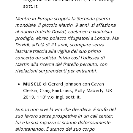
sott. it.
Mentre in Europa scoppia la Seconda guerra
mondiale, il piccolo Martin, 9 anni, si affeziona
al nuovo fratello Dovidl, coetaneo e violinista
prodigio, ebreo polacco rifugiatosi a Londra. Ma
Dovidl, all’età di 21 anni, scompare senza
lasciare traccia alla vigilia del suo primo
concerto da solista. Inizia così l’odissea di
Martin alla ricerca del fratello perduto, con
rivelazioni sorprendenti per entrambi.
MUSCLE
di Gerard Johnson con Cavan
Clerkin, Craig Fairbrass, Polly Maberly. UK
2019, 110’ v.o. ingl. sott. it.
Simon non vive la vita che desidera. È stufo del
suo lavoro senza prospettive in un call center,
lui e la sua ragazza si stanno dolorosamente
allontanando. È stanco del suo corpo