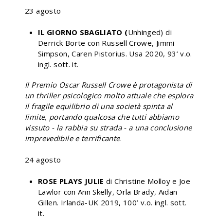
23 agosto
IL GIORNO SBAGLIATO (
Unhinged) di
Derrick Borte con Russell Crowe, Jimmi
Simpson, Caren Pistorius. Usa 2020, 93’ v.o.
ingl. sott. it.
Il Premio Oscar Russell Crowe è protagonista di
un thriller psicologico molto attuale che esplora
il fragile equilibrio di una società spinta al
limite, portando qualcosa che tutti abbiamo
vissuto - la rabbia su strada - a una conclusione
imprevedibile e terrificante
.
24 agosto
ROSE PLAYS JULIE
di Christine Molloy e Joe
Lawlor con Ann Skelly, Orla Brady, Aidan
Gillen. Irlanda-UK 2019, 100’ v.o. ingl. sott.
it.