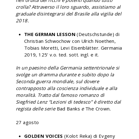
crolla? Attraverso il loro sguardo, assistiamo al
graduale disintegrarsi del Brasile alla vigilia del
2018.
THE GERMAN LESSON
(Deutschstunde) di
Christian Schwochow con Ulrich Noethen,
Tobias Moretti, Levi Eisenblätter. Germania
2019, 125’ v.o. ted. sott. ingl. e it.
In un paesino della Germania settentrionale si
svolge un dramma durante e subito dopo la
Seconda guerra mondiale, sul dovere
contrapposto alla coscienza individuale e alla
moralità. Tratto dal famoso romanzo di
Siegfried Lenz “Lezioni di tedesco” è diretto dal
regista delle serie
Bad Banks
e
The Crown
.
27 agosto
GOLDEN VOICES
(Kolot Reka) di Evgeny