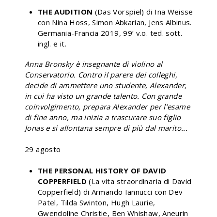
THE AUDITION
(Das Vorspiel) di Ina Weisse
con Nina Hoss, Simon Abkarian, Jens Albinus.
Germania-Francia 2019, 99’ v.o. ted. sott.
ingl. e it.
Anna Bronsky è insegnante di violino al
Conservatorio. Contro il parere dei colleghi,
decide di ammettere uno studente, Alexander,
in cui ha visto un grande talento. Con grande
coinvolgimento, prepara Alexander per l’esame
di fine anno, ma inizia a trascurare suo figlio
Jonas e si allontana sempre di più dal marito...
29 agosto
THE PERSONAL HISTORY OF DAVID
COPPERFIELD
(La vita straordinaria di David
Copperfield) di Armando Iannucci con Dev
Patel, Tilda Swinton, Hugh Laurie,
Gwendoline Christie, Ben Whishaw, Aneurin