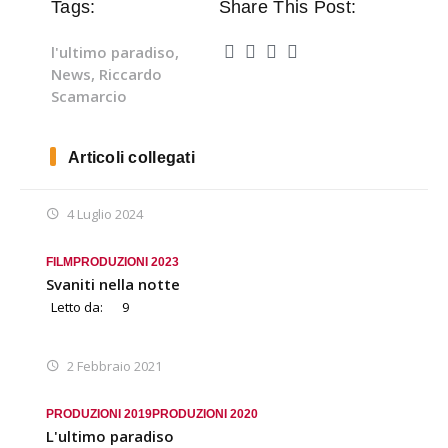
Tags:
Share This Post:
l'ultimo paradiso
,
News
,
Riccardo
Scamarcio
Articoli collegati
4 Luglio 2024
FILM
PRODUZIONI 2023
Svaniti nella notte
Letto da:
9
2 Febbraio 2021
PRODUZIONI 2019
PRODUZIONI 2020
L'ultimo paradiso