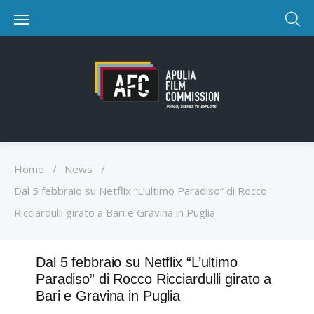
Home
/
News
/
Dal 5 febbraio su Netflix “L’ultimo Paradiso” di Rocco
Ricciardulli girato a Bari e Gravina in Puglia
Dal 5 febbraio su Netflix “L’ultimo
Paradiso” di Rocco Ricciardulli girato a
Bari e Gravina in Puglia