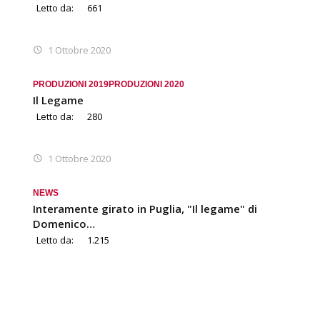
Letto da:
661
1 Ottobre 2020
PRODUZIONI 2019
PRODUZIONI 2020
Il Legame
Letto da:
280
1 Ottobre 2020
NEWS
Interamente girato in Puglia, "Il legame" di
Domenico…
Letto da:
1.215