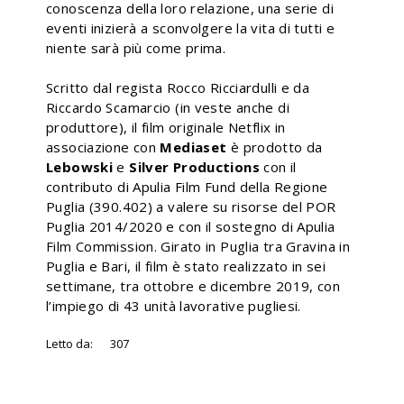
conoscenza della loro relazione, una serie di
eventi inizierà a sconvolgere la vita di tutti e
niente sarà più come prima.
Scritto dal regista Rocco Ricciardulli e da
Riccardo Scamarcio (in veste anche di
produttore), il film originale Netflix in
associazione con
Mediaset
è prodotto da
Lebowski
e
Silver Productions
con il
contributo di Apulia Film Fund della Regione
Puglia (390.402) a valere su risorse del POR
Puglia 2014/2020 e con il sostegno di Apulia
Film Commission. Girato in Puglia tra Gravina in
Puglia e Bari, il film è stato realizzato in sei
settimane, tra ottobre e dicembre 2019, con
l’impiego di 43 unità lavorative pugliesi.
Letto da:
307