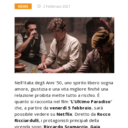
2 Febbraio 2021
NEWS
Nell’Italia degli Anni ‘50, uno spirito libero sogna
amore, giustizia e una vita migliore finché una
relazione proibita mette tutto a rischio. È
quanto si racconta nel film “
L’Ultimo Paradiso
”
che, a partire da
venerdì 5 febbraio
, sarà
possibile vedere su
Netflix
. Diretto da
Rocco
Ricciardulli
, i protagonisti principali della
vicenda sono:
Riccardo Scamarcio
,
Gaia