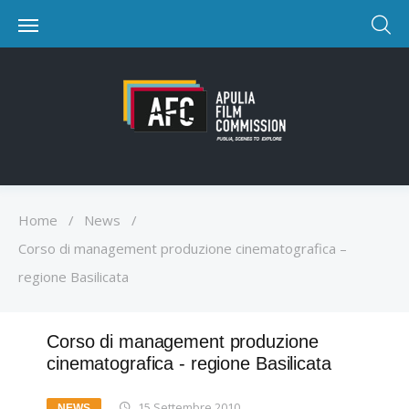
Home
/
News
/
Corso di management produzione cinematografica –
regione Basilicata
Corso di management produzione
cinematografica - regione Basilicata
15 Settembre 2010
NEWS