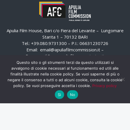
Apulia Film House, Bari c/o Fiera del Levante – Lungomare
Starita 1 – 70132 BARI
Tel.: +39.080.9731300 – P.I.: 06631230726
Email:
email@apuliafilmcommission.it
–
Pec:
email@pec.apuliafilmcommission.it
Questo sito o gli strumenti terzi da questo utilizzati si
avvalgono di cookie necessari al funzionamento ed utili alle
finalità illustrate nella cookie policy. Se vuoi saperne di più o
negare il consenso a tutti o ad alcuni cookie, consulta la cookie
policy. Se vuoi proseguire accetta i cookie.
Privacy policy
Si
No