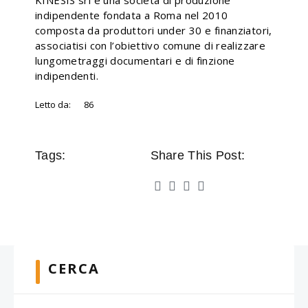
KINESIS srl è una società di produzione
indipendente fondata a Roma nel 2010
composta da produttori under 30 e finanziatori,
associatisi con l’obiettivo comune di realizzare
lungometraggi documentari e di finzione
indipendenti.
Letto da:
86
Tags:
Share This Post:
CERCA