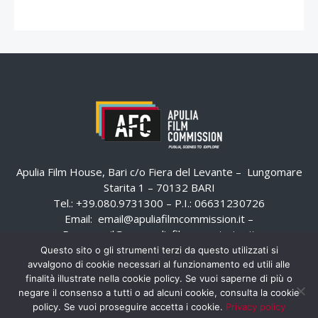
Apulia Film House, Bari c/o Fiera del Levante – Lungomare
Starita 1 – 70132 BARI
Tel.: +39.080.9731300 – P.I.: 06631230726
Email:
email@apuliafilmcommission.it
–
Pec:
email@pec.apuliafilmcommission.it
Questo sito o gli strumenti terzi da questo utilizzati si
avvalgono di cookie necessari al funzionamento ed utili alle
finalità illustrate nella cookie policy. Se vuoi saperne di più o
negare il consenso a tutti o ad alcuni cookie, consulta la cookie
policy. Se vuoi proseguire accetta i cookie.
Privacy policy