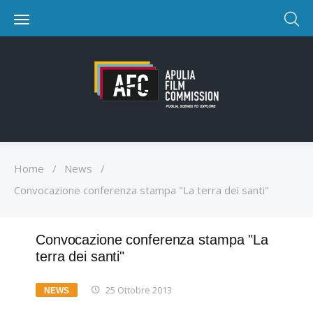
Home
/
News
/
Convocazione conferenza stampa "La terra dei santi"
Convocazione conferenza stampa "La
terra dei santi"
25 Ottobre 2013
NEWS