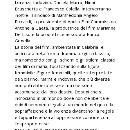
Lorenza Indovina, Daniela Marra, Ninni
Bruschetta e Francesco Colella. Interverranno
inoltre, il sindaco di Manfredonia Angelo
Riccardi, la presidente di Apulia Film Commission
Antonella Gaeta, la produttrice del film Marianna
De Liso e la produttrice associata Enrica
Gonella.
La storia del film, ambientata in Calabria, è
articolata nella forma drammaturgica classica,
ma rompendo con gli schemi e gli stilemi classici
dei film di mafia, focalizzando sulla figura
femminile. Figure femminili, quelle interpretate
da Solarino, Marra e Indovina, che più diverse
non potrebbero essere ma che sono
accomunate dai loro destini. Destini che si
incrociano in un mondo dove non c’è libertà e
quindi nemmeno legalità, un mondo nel quale la
sopraffazione e la violenza diventano “la regola”
e l’appartenenza all’oppressore coincide con
l’esproprio di se.