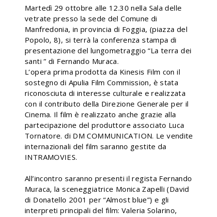
Martedì 29 ottobre alle 12.30 nella Sala delle
vetrate presso la sede del Comune di
Manfredonia, in provincia di Foggia, (piazza del
Popolo, 8), si terrà la conferenza stampa di
presentazione del lungometraggio “La terra dei
santi ” di Fernando Muraca.
L’opera prima prodotta da Kinesis Film con il
sostegno di Apulia Film Commission, è stata
riconosciuta di interesse culturale e realizzata
con il contributo della Direzione Generale per il
Cinema. Il film è realizzato anche grazie alla
partecipazione del produttore associato Luca
Tornatore. di DM COMMUNICATION. Le vendite
internazionali del film saranno gestite da
INTRAMOVIES.
All’incontro saranno presenti il regista Fernando
Muraca, la sceneggiatrice Monica Zapelli (David
di Donatello 2001 per “Almost blue”) e gli
interpreti principali del film: Valeria Solarino,