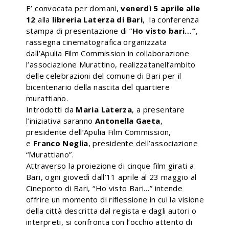
E’ convocata per domani,
venerdì 5 aprile alle
12
alla
libreria Laterza di Bari
, la conferenza
stampa di presentazione di “
Ho visto bari…”
,
rassegna cinematografica organizzata
dall’Apulia Film Commission in collaborazione
l’associazione Murattino, realizzatanell’ambito
delle celebrazioni del comune di Bari per il
bicentenario della nascita del quartiere
murattiano.
Introdotti da
Maria Laterza
, a presentare
l’iniziativa saranno
Antonella Gaeta
,
presidente dell’Apulia Film Commission,
e
Franco Neglia
, presidente dell’associazione
“Murattiano”.
Attraverso la proiezione di cinque film girati a
Bari, ogni giovedì dall’11 aprile al 23 maggio al
Cineporto di Bari, “Ho visto Bari…” intende
offrire un momento di riflessione in cui la visione
della città descritta dal regista e dagli autori o
interpreti, si confronta con l’occhio attento di