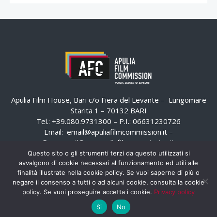
Apulia Film House, Bari c/o Fiera del Levante – Lungomare
Starita 1 – 70132 BARI
Tel.: +39.080.9731300 – P.I.: 06631230726
Email:
email@apuliafilmcommission.it
–
Pec:
email@pec.apuliafilmcommission.it
Questo sito o gli strumenti terzi da questo utilizzati si
avvalgono di cookie necessari al funzionamento ed utili alle
finalità illustrate nella cookie policy. Se vuoi saperne di più o
negare il consenso a tutti o ad alcuni cookie, consulta la cookie
policy. Se vuoi proseguire accetta i cookie.
Privacy policy
Si
No