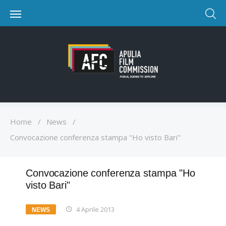
Home
/
News
/
Convocazione conferenza stampa "Ho visto Bari"
Convocazione conferenza stampa "Ho
visto Bari"
4 Aprile 2013
NEWS