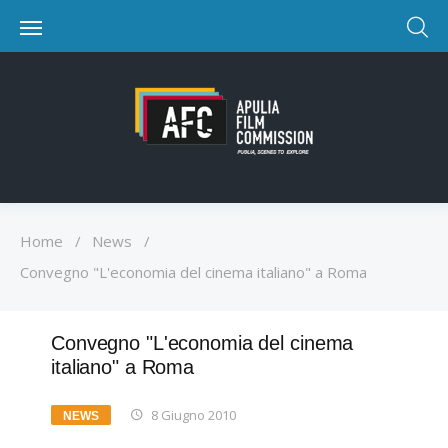
Home
/
News
/
Convegno "L'economia del cinema italiano" a Roma
Convegno "L'economia del cinema
italiano" a Roma
8 Giugno 2010
NEWS