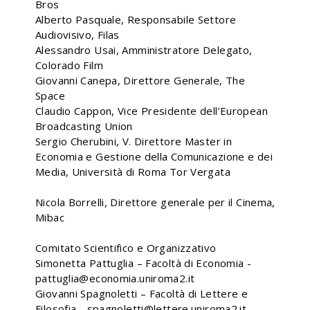
Bros
Alberto Pasquale, Responsabile Settore
Audiovisivo, Filas
Alessandro Usai, Amministratore Delegato,
Colorado Film
Giovanni Canepa, Direttore Generale, The
Space
Claudio Cappon, Vice Presidente dell’European
Broadcasting Union
Sergio Cherubini, V. Direttore Master in
Economia e Gestione della Comunicazione e dei
Media, Università di Roma Tor Vergata
Nicola Borrelli, Direttore generale per il Cinema,
Mibac
Comitato Scientifico e Organizzativo
Simonetta Pattuglia – Facoltà di Economia -
pattuglia@economia.uniroma2.it
Giovanni Spagnoletti – Facoltà di Lettere e
Filosofia - spagnoletti@lettere.uniroma2.it