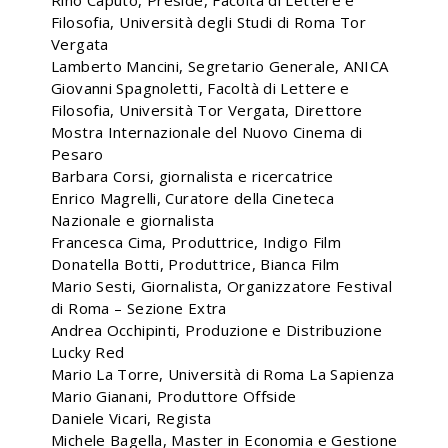
Rino Caputo, Preside, Facoltà di Lettere e
Filosofia, Università degli Studi di Roma Tor
Vergata
Lamberto Mancini, Segretario Generale, ANICA
Giovanni Spagnoletti, Facoltà di Lettere e
Filosofia, Università Tor Vergata, Direttore
Mostra Internazionale del Nuovo Cinema di
Pesaro
Barbara Corsi, giornalista e ricercatrice
Enrico Magrelli, Curatore della Cineteca
Nazionale e giornalista
Francesca Cima, Produttrice, Indigo Film
Donatella Botti, Produttrice, Bianca Film
Mario Sesti, Giornalista, Organizzatore Festival
di Roma – Sezione Extra
Andrea Occhipinti, Produzione e Distribuzione
Lucky Red
Mario La Torre, Università di Roma La Sapienza
Mario Gianani, Produttore Offside
Daniele Vicari, Regista
Michele Bagella, Master in Economia e Gestione