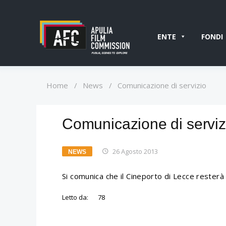
ENTE
FONDI
Home
/
News
/
Comunicazione di servizio
Comunicazione di serviz
26 Agosto 2013
NEWS
Si comunica che il Cineporto di Lecce resterà
Letto da:
78