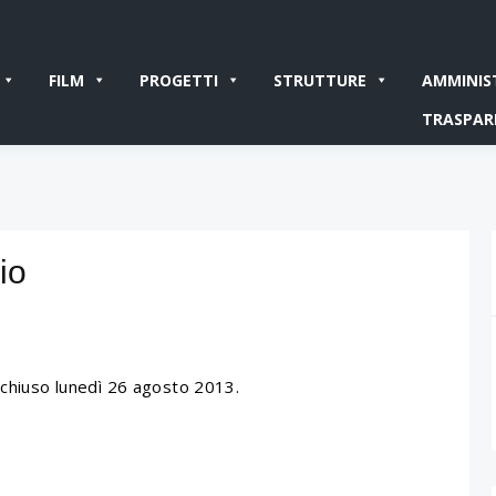
FILM
PROGETTI
STRUTTURE
AMMINIS
TRASPAR
io
 chiuso lunedì 26 agosto 2013.