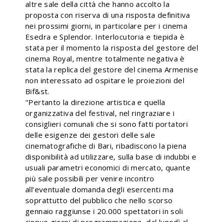
altre sale della città che hanno accolto la
proposta con riserva di una risposta definitiva
nei prossimi giorni, in particolare per i cinema
Esedra e Splendor. Interlocutoria e tiepida è
stata per il momento la risposta del gestore del
cinema Royal, mentre totalmente negativa è
stata la replica del gestore del cinema Armenise
non interessato ad ospitare le proiezioni del
Bif&st.
"Pertanto la direzione artistica e quella
organizzativa del festival, nel ringraziare i
consiglieri comunali che si sono fatti portatori
delle esigenze dei gestori delle sale
cinematografiche di Bari, ribadiscono la piena
disponibilità ad utilizzare, sulla base di indubbi e
usuali parametri economici di mercato, quante
più sale possibili per venire incontro
all’eventuale domanda degli esercenti ma
soprattutto del pubblico che nello scorso
gennaio raggiunse i 20.000 spettatori in soli