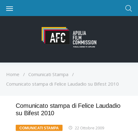
Home
/
Comunicati Stampa
/
Comunicato stampa di Felice Laudadio su Bifest 2010
Comunicato stampa di Felice Laudadio
su Bifest 2010
22 Ottobre 2009
COMUNICATI STAMPA