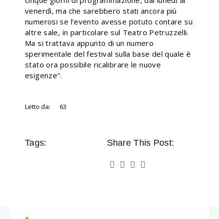
cinque giorni di programmazione, dal lunedì al
venerdì, ma che sarebbero stati ancora più
numerosi se l’evento avesse potuto contare su
altre sale, in particolare sul Teatro Petruzzelli.
Ma si trattava appunto di un numero
sperimentale del festival sulla base del quale è
stato ora possibile ricalibrare le nuove
esigenze".
Letto da:
63
Tags:
Share This Post: