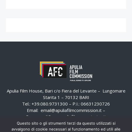
Apulia Film House, Bari c/o Fiera del Levante – Lungomare
Starita 1 – 70132 BARI
Tel.: +39.080.9731300 – P.I.: 06631230726
Email:
email@apuliafilmcommission.it
–
Pec:
email@pec.apuliafilmcommission.it
Questo sito o gli strumenti terzi da questo utilizzati si
avvalgono di cookie necessari al funzionamento ed utili alle