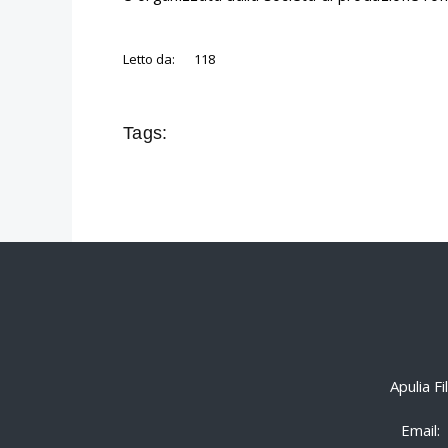
Letto da:
118
Tags:
Apulia F
Email: