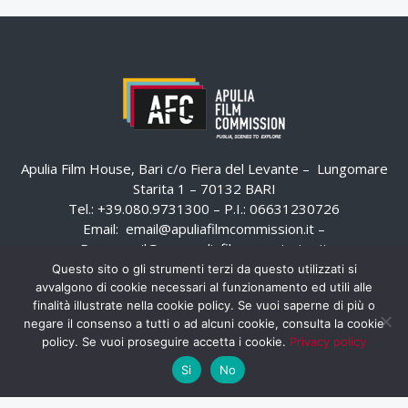
Apulia Film House, Bari c/o Fiera del Levante – Lungomare
Starita 1 – 70132 BARI
Tel.: +39.080.9731300 – P.I.: 06631230726
Email:
email@apuliafilmcommission.it
–
Pec:
email@pec.apuliafilmcommission.it
Questo sito o gli strumenti terzi da questo utilizzati si
avvalgono di cookie necessari al funzionamento ed utili alle
finalità illustrate nella cookie policy. Se vuoi saperne di più o
negare il consenso a tutti o ad alcuni cookie, consulta la cookie
policy. Se vuoi proseguire accetta i cookie.
Privacy policy
Si
No