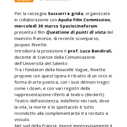
Per la rassegna
Sussurri e grida
, organizzata
in collaborazione con
Apulia Film Commission
,
mercoledì 30 marzo Spaziocineforum
presenta il film
Questione di punti di vista
del
maestro francese, di recente scomparso,
Jacques Rivette.
Introdurrà la proiezione il
prof. Luca Bandirali
,
docente di Scienze della Comunicazione
dell’Università del Salento
Tra i fondatori della Nouvelle Vague, Rivette
propone con quest’opera il ritratto di un circo in
forma di arte poetica, con i suoi démoni tragici
come i clown, e con vari registri della
rappresentazione riferiti al teatro (Beckett).
Teatro dell’esistenza, indefinito nei ruoli, dove
la vita, la morte e lo spettacolo è tutto
ricondotto alla complementarità tra recitato e
vissuto.
Nel sud della Francia, muore improvvisamente il