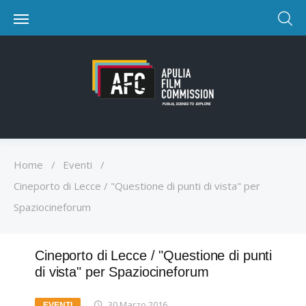
Home
/
Eventi
/
Cineporto di Lecce / "Questione di punti di vista" per
Spaziocineforum
Cineporto di Lecce / "Questione di punti
di vista" per Spaziocineforum
30 Marzo 2016
EVENTI