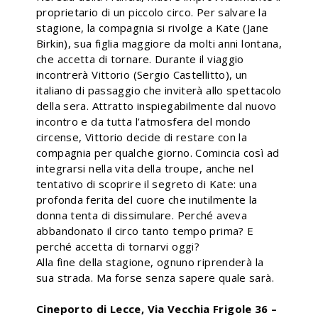
proprietario di un piccolo circo. Per salvare la
stagione, la compagnia si rivolge a Kate (Jane
Birkin), sua figlia maggiore da molti anni lontana,
che accetta di tornare. Durante il viaggio
incontrerà Vittorio (Sergio Castellitto), un
italiano di passaggio che inviterà allo spettacolo
della sera. Attratto inspiegabilmente dal nuovo
incontro e da tutta l’atmosfera del mondo
circense, Vittorio decide di restare con la
compagnia per qualche giorno. Comincia così ad
integrarsi nella vita della troupe, anche nel
tentativo di scoprire il segreto di Kate: una
profonda ferita del cuore che inutilmente la
donna tenta di dissimulare. Perché aveva
abbandonato il circo tanto tempo prima? E
perché accetta di tornarvi oggi?
Alla fine della stagione, ognuno riprenderà la
sua strada. Ma forse senza sapere quale sarà.
Cineporto di Lecce, Via Vecchia Frigole 36 –