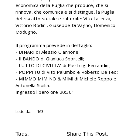
economica della Puglia che produce, che si
rinnova, che comunica e si distingue, la Puglia
del riscatto sociale e culturale: Vito Laterza,
Vittorio Bodini, Giuseppe Di Vagno, Domenico
Modugno.
Il programma prevede in dettaglio:
- BINARI di Alessio Giannone;
- Il BANDO di Gianluca Sportelli;
- LUTTO DI CIVILTA' di PierLuigi Ferrandini;
- POPPITU di Vito Palumbo e Roberto De Feo;
- MIMMO MIMINO & MIMì di Michele Roppo e
Antonella Sibilia.
Ingresso libero ore 20:30"
Letto da:
163
Tags:
Share This Post: