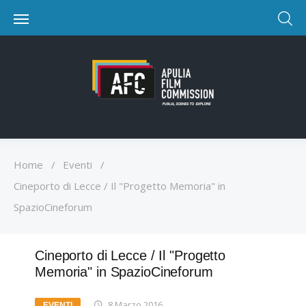
Home
/
Eventi
/
Cineporto di Lecce / Il "Progetto Memoria" in
SpazioCineforum
Cineporto di Lecce / Il "Progetto
Memoria" in SpazioCineforum
8 Marzo 2016
EVENTI