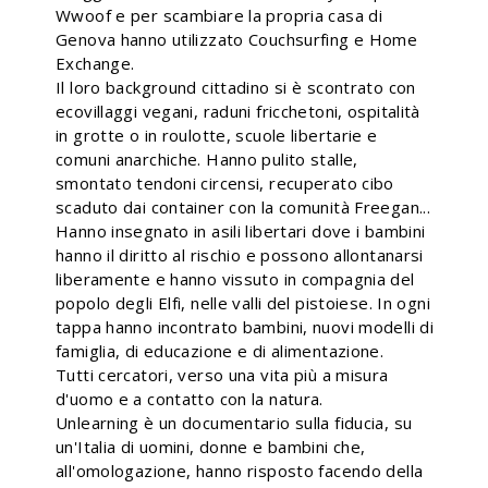
Wwoof e per scambiare la propria casa di
Genova hanno utilizzato Couchsurfing e Home
Exchange.
Il loro background cittadino si è scontrato con
ecovillaggi vegani, raduni fricchetoni, ospitalità
in grotte o in roulotte, scuole libertarie e
comuni anarchiche. Hanno pulito stalle,
smontato tendoni circensi, recuperato cibo
scaduto dai container con la comunità Freegan...
Hanno insegnato in asili libertari dove i bambini
hanno il diritto al rischio e possono allontanarsi
liberamente e hanno vissuto in compagnia del
popolo degli Elfi, nelle valli del pistoiese. In ogni
tappa hanno incontrato bambini, nuovi modelli di
famiglia, di educazione e di alimentazione.
Tutti cercatori, verso una vita più a misura
d'uomo e a contatto con la natura.
Unlearning è un documentario sulla fiducia, su
un'Italia di uomini, donne e bambini che,
all'omologazione, hanno risposto facendo della