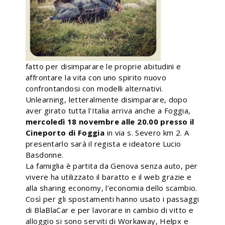
fatto per disimparare le proprie abitudini e
affrontare la vita con uno spirito nuovo
confrontandosi con modelli alternativi.
Unlearning, letteralmente disimparare, dopo
aver girato tutta l'Italia arriva anche a Foggia,
mercoledì 18 novembre alle 20.00 presso il
Cineporto di Foggia
in via s. Severo km 2. A
presentarlo sarà il regista e ideatore Lucio
Basdonne.
La famiglia è partita da Genova senza auto, per
vivere ha utilizzato il baratto e il web grazie e
alla sharing economy, l’economia dello scambio.
Così per gli spostamenti hanno usato i passaggi
di BlaBlaCar e per lavorare in cambio di vitto e
alloggio si sono serviti di Workaway, Helpx e