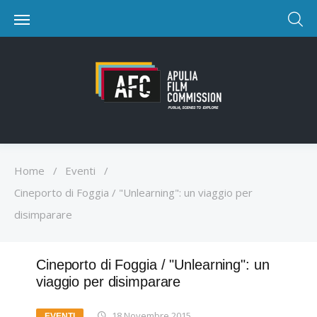
Home
/
Eventi
/
Cineporto di Foggia / "Unlearning": un viaggio per
disimparare
Cineporto di Foggia / "Unlearning": un
viaggio per disimparare
18 Novembre 2015
EVENTI