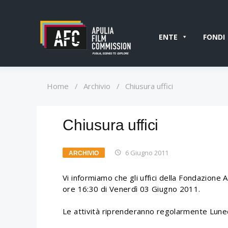
ENTE
FONDI
Home
/
Archivio
/
Chiusura uffici
Chiusura uffici
6 Giugno 2011
ARCHIVIO
Vi informiamo che gli uffici della Fondazione 
ore 16:30 di Venerdì 03 Giugno 2011.
Le attività riprenderanno regolarmente Lune