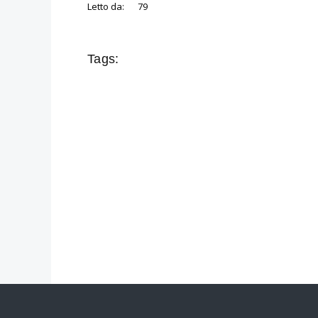
Letto da:
79
Tags: