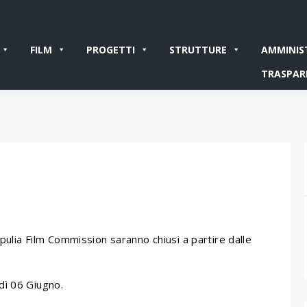
FILM
PROGETTI
STRUTTURE
AMMINIS
TRASPAR
Apulia Film Commission saranno chiusi a partire dalle
dì 06 Giugno.