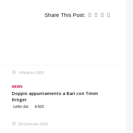
Share This Post:
14 Marzo 2025
NEWS
Doppio appuntamento a Bari con Timm
Kröger
Letto da:
4.920
20 Gennaio 2025