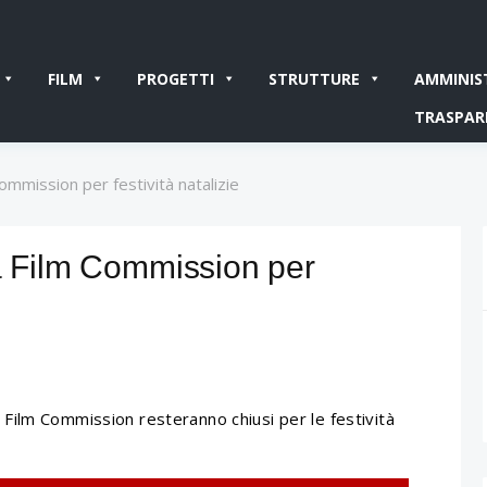
FILM
PROGETTI
STRUTTURE
AMMINIS
TRASPAR
ommission per festività natalizie
ia Film Commission per
lia Film Commission resteranno chiusi per le festività