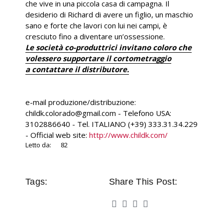
che vive in una piccola casa di campagna. Il
desiderio di Richard di avere un figlio, un maschio
sano e forte che lavori con lui nei campi, è
cresciuto fino a diventare un’ossessione.
Le società co-produttrici invitano coloro che
volessero supportare il cortometraggio
a contattare il distributore.
e-mail produzione/distribuzione:
childk.colorado@gmail.com - Telefono USA:
3102886640 - Tel. ITALIANO (+39) 333.31.34.229
- Official web site:
http://www.childk.com/
Letto da:
82
Tags:
Share This Post: