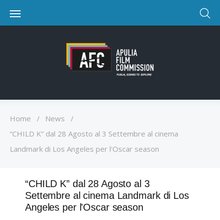
Home
/
News
/
“CHILD K” dal 28 Agosto al 3 Settembre al cinema
Landmark di Los Angeles per l'Oscar season
“CHILD K” dal 28 Agosto al 3
Settembre al cinema Landmark di Los
Angeles per l'Oscar season