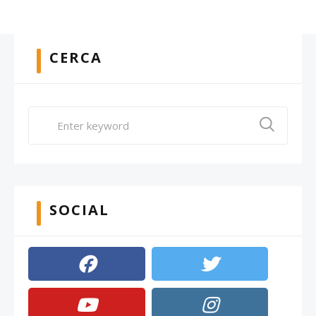
CERCA
SOCIAL