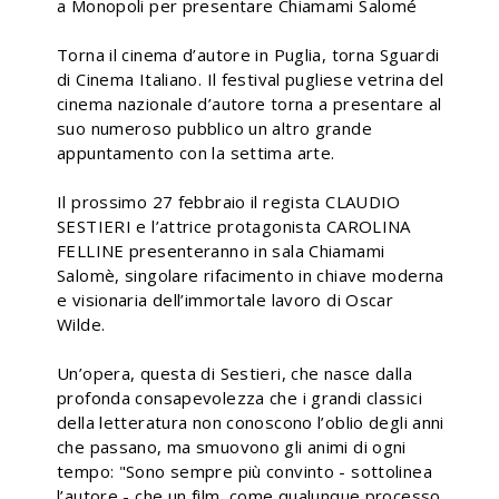
a Monopoli per presentare Chiamami Salomé
Torna il cinema d’autore in Puglia, torna Sguardi
di Cinema Italiano. Il festival pugliese vetrina del
cinema nazionale d’autore torna a presentare al
suo numeroso pubblico un altro grande
appuntamento con la settima arte.
Il prossimo 27 febbraio il regista CLAUDIO
SESTIERI e l’attrice protagonista CAROLINA
FELLINE presenteranno in sala Chiamami
Salomè, singolare rifacimento in chiave moderna
e visionaria dell’immortale lavoro di Oscar
Wilde.
Un’opera, questa di Sestieri, che nasce dalla
profonda consapevolezza che i grandi classici
della letteratura non conoscono l’oblio degli anni
che passano, ma smuovono gli animi di ogni
tempo: "Sono sempre più convinto - sottolinea
l’autore - che un film, come qualunque processo