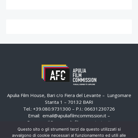
Apulia Film House, Bari c/o Fiera del Levante – Lungomare
Starita 1 – 70132 BARI
Tel.: +39.080.9731300 – P.I.: 06631230726
Email:
email@apuliafilmcommission.it
–
Pec:
email@pec.apuliafilmcommission.it
Questo sito o gli strumenti terzi da questo utilizzati si
avvalgono di cookie necessari al funzionamento ed utili alle