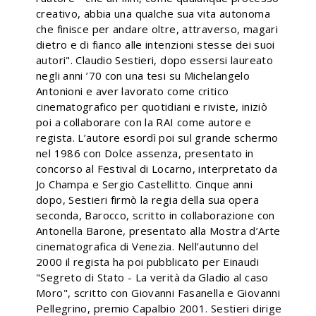
creativo, abbia una qualche sua vita autonoma
che finisce per andare oltre, attraverso, magari
dietro e di fianco alle intenzioni stesse dei suoi
autori". Claudio Sestieri, dopo essersi laureato
negli anni ’70 con una tesi su Michelangelo
Antonioni e aver lavorato come critico
cinematografico per quotidiani e riviste, iniziò
poi a collaborare con la RAI come autore e
regista. L’autore esordì poi sul grande schermo
nel 1986 con Dolce assenza, presentato in
concorso al Festival di Locarno, interpretato da
Jo Champa e Sergio Castellitto. Cinque anni
dopo, Sestieri firmò la regia della sua opera
seconda, Barocco, scritto in collaborazione con
Antonella Barone, presentato alla Mostra d’Arte
cinematografica di Venezia. Nell’autunno del
2000 il regista ha poi pubblicato per Einaudi
"Segreto di Stato - La verità da Gladio al caso
Moro", scritto con Giovanni Fasanella e Giovanni
Pellegrino, premio Capalbio 2001. Sestieri dirige