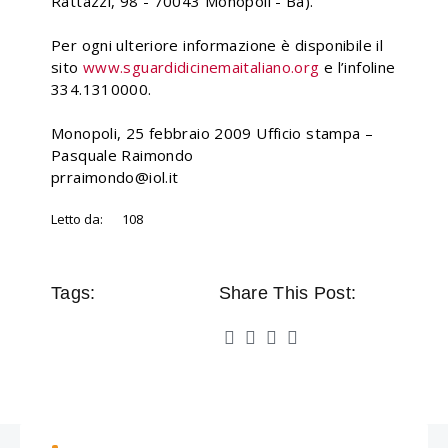
Rattazzi, 98 - 70043 Monopoli - Ba).
Per ogni ulteriore informazione è disponibile il
sito
www.sguardidicinemaitaliano.org
e l’infoline
334.1310000.
Monopoli, 25 febbraio 2009 Ufficio stampa –
Pasquale Raimondo
prraimondo@iol.it
Letto da:
108
Tags:
Share This Post: