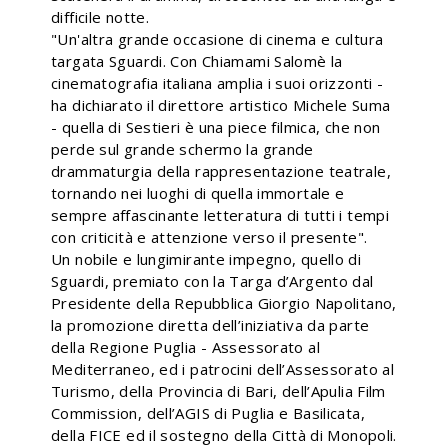
difficile notte.
"Un'altra grande occasione di cinema e cultura
targata Sguardi. Con Chiamami Salomè la
cinematografia italiana amplia i suoi orizzonti -
ha dichiarato il direttore artistico Michele Suma
- quella di Sestieri è una piece filmica, che non
perde sul grande schermo la grande
drammaturgia della rappresentazione teatrale,
tornando nei luoghi di quella immortale e
sempre affascinante letteratura di tutti i tempi
con criticità e attenzione verso il presente".
Un nobile e lungimirante impegno, quello di
Sguardi, premiato con la Targa d’Argento dal
Presidente della Repubblica Giorgio Napolitano,
la promozione diretta dell’iniziativa da parte
della Regione Puglia - Assessorato al
Mediterraneo, ed i patrocini dell’Assessorato al
Turismo, della Provincia di Bari, dell’Apulia Film
Commission, dell’AGIS di Puglia e Basilicata,
della FICE ed il sostegno della Città di Monopoli.