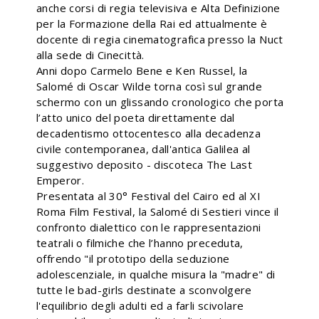
anche corsi di regia televisiva e Alta Definizione
per la Formazione della Rai ed attualmente è
docente di regia cinematografica presso la Nuct
alla sede di Cinecittà.
Anni dopo Carmelo Bene e Ken Russel, la
Salomé di Oscar Wilde torna così sul grande
schermo con un glissando cronologico che porta
l’atto unico del poeta direttamente dal
decadentismo ottocentesco alla decadenza
civile contemporanea, dall'antica Galilea al
suggestivo deposito - discoteca The Last
Emperor.
Presentata al 30° Festival del Cairo ed al XI
Roma Film Festival, la Salomé di Sestieri vince il
confronto dialettico con le rappresentazioni
teatrali o filmiche che l’hanno preceduta,
offrendo "il prototipo della seduzione
adolescenziale, in qualche misura la "madre" di
tutte le bad-girls destinate a sconvolgere
l'equilibrio degli adulti ed a farli scivolare