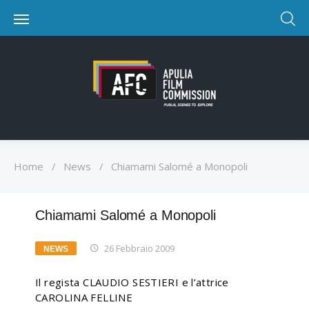
Home
/
News
/
Chiamami Salomé a Monopoli
Chiamami Salomé a Monopoli
26 Febbraio 2009
NEWS
Il regista CLAUDIO SESTIERI e l’attrice
CAROLINA FELLINE