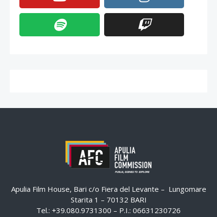
Apulia Film House, Bari c/o Fiera del Levante – Lungomare
Starita 1 – 70132 BARI
Tel.: +39.080.9731300 – P.I.: 06631230726