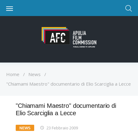
Home
/
News
/
"Chiamami Maestro" documentario di Elio Scarciglia a Lecce
"Chiamami Maestro" documentario di
Elio Scarciglia a Lecce
23 Febbraio 2009
NEWS