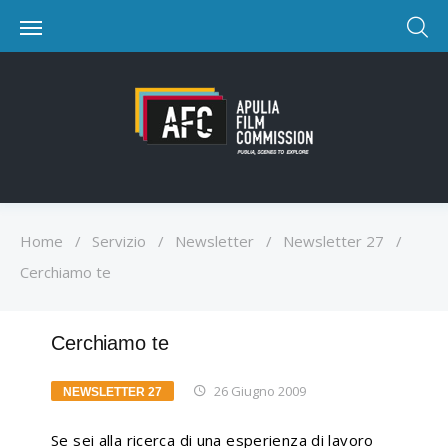
Home
/
Servizio
/
Newsletter
/
Newsletter 27
/
Cerchiamo te
Cerchiamo te
26 Giugno 2009
NEWSLETTER 27
Se sei alla ricerca di una esperienza di lavoro