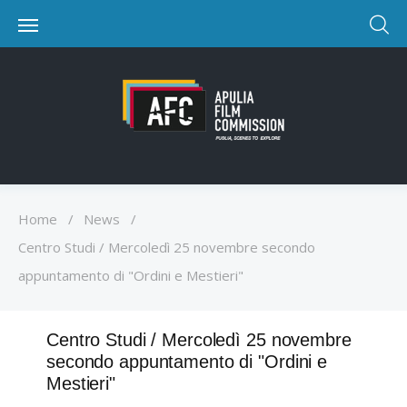
Home
/
News
/
Centro Studi / Mercoledì 25 novembre secondo
appuntamento di "Ordini e Mestieri"
Centro Studi / Mercoledì 25 novembre
secondo appuntamento di "Ordini e
Mestieri"