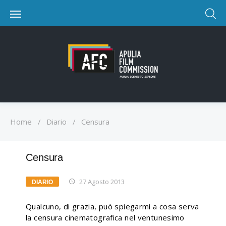
Home
/
Diario
/
Censura
Censura
27 Agosto 2013
DIARIO
Qualcuno, di grazia, può spiegarmi a cosa serva
la censura cinematografica nel ventunesimo