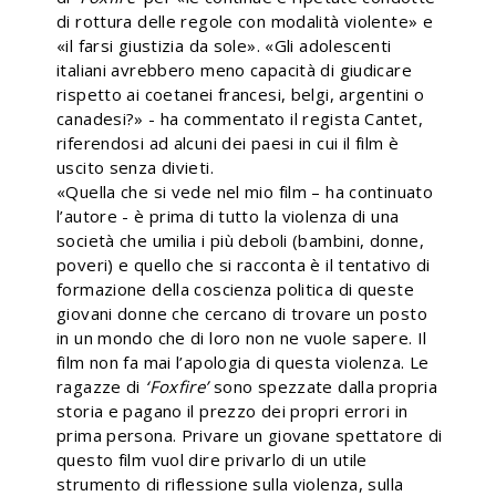
di rottura delle regole con modalità violente» e
«il farsi giustizia da sole». «Gli adolescenti
italiani avrebbero meno capacità di giudicare
rispetto ai coetanei francesi, belgi, argentini o
canadesi?» - ha commentato il regista Cantet,
riferendosi ad alcuni dei paesi in cui il film è
uscito senza divieti.
«Quella che si vede nel mio film – ha continuato
l’autore - è prima di tutto la violenza di una
società che umilia i più deboli (bambini, donne,
poveri) e quello che si racconta è il tentativo di
formazione della coscienza politica di queste
giovani donne che cercano di trovare un posto
in un mondo che di loro non ne vuole sapere. Il
film non fa mai l’apologia di questa violenza. Le
ragazze di
‘
Foxfire’
sono spezzate dalla propria
storia e pagano il prezzo dei propri errori in
prima persona. Privare un giovane spettatore di
questo film vuol dire privarlo di un utile
strumento di riflessione sulla violenza, sulla