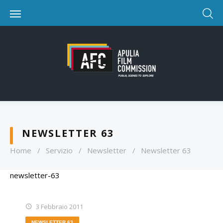
NEWSLETTER 63
Home
/
Servizio
/
Newsletter
/
Newsletter 63
newsletter-63
3 Febbraio 2011
NEWSLETTER 63