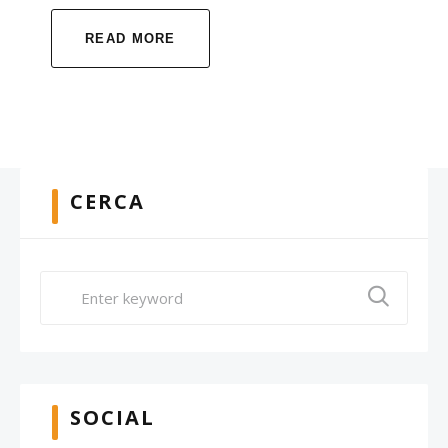
READ MORE
CERCA
SOCIAL