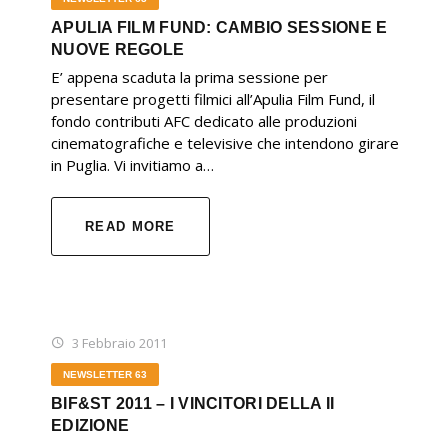
APULIA FILM FUND: CAMBIO SESSIONE E
NUOVE REGOLE
E’ appena scaduta la prima sessione per
presentare progetti filmici all’Apulia Film Fund, il
fondo contributi AFC dedicato alle produzioni
cinematografiche e televisive che intendono girare
in Puglia. Vi invitiamo a…
READ MORE
3 Febbraio 2011
NEWSLETTER 63
BIF&ST 2011 – I VINCITORI DELLA II
EDIZIONE