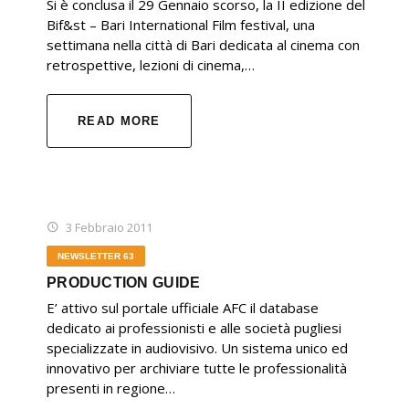
Si è conclusa il 29 Gennaio scorso, la II edizione del
Bif&st – Bari International Film festival, una
settimana nella città di Bari dedicata al cinema con
retrospettive, lezioni di cinema,…
READ MORE
3 Febbraio 2011
NEWSLETTER 63
PRODUCTION GUIDE
E’ attivo sul portale ufficiale AFC il database
dedicato ai professionisti e alle società pugliesi
specializzate in audiovisivo. Un sistema unico ed
innovativo per archiviare tutte le professionalità
presenti in regione…