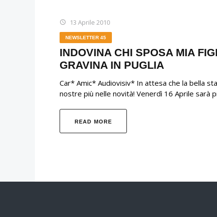
13 Aprile 2010
NEWSLETTER 45
INDOVINA CHI SPOSA MIA FIG
GRAVINA IN PUGLIA
Car* Amic* Audiovisiv* In attesa che la bella st
nostre più nelle novità! Venerdì 16 Aprile sarà p
READ MORE