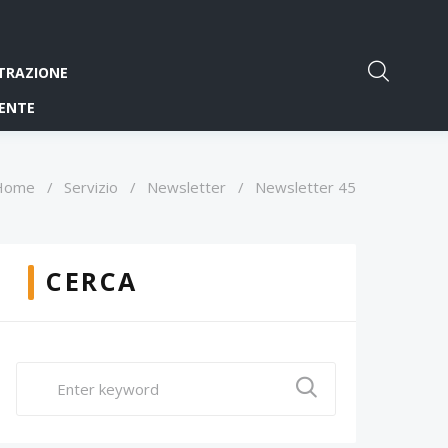
TRAZIONE
ENTE
Home
/
Servizio
/
Newsletter
/
Newsletter 45
CERCA