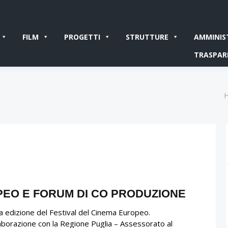
FILM
PROGETTI
STRUTTURE
AMMINIS
TRASPAR
PEO E FORUM DI CO PRODUZIONE
ma edizione del Festival del Cinema Europeo.
laborazione con la Regione Puglia – Assessorato al