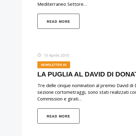
Mediterraneo Settore…
READ MORE
13 Aprile 2010
NEWSLETTER 45
LA PUGLIA AL DAVID DI DONA
Tre delle cinque nomination al premio David di D
sezione cortometraggi, sono stati realizzati con
Commission e girati…
READ MORE