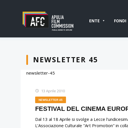
ENTE
FONDI
NEWSLETTER 45
newsletter-45
13 Aprile 2010
NEWSLETTER 45
FESTIVAL DEL CINEMA EURO
Dal 13 al 18 Aprile si svolge a Lecce l'undicesi
L’Associazione Culturale "Art Promotion" in col