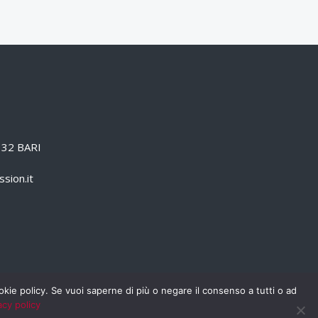
0132 BARI
sion.it
cookie policy. Se vuoi saperne di più o negare il consenso a tutti o ad
acy policy