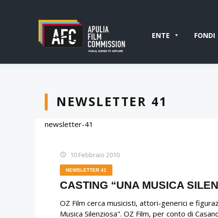
ENTE
FONDI
NEWSLETTER 41
newsletter-41
10 Febbraio 2010
NEWSLETTER 41
CASTING “UNA MUSICA SILEN
OZ Film cerca musicisti, attori-generici e figuraz
Musica Silenziosa". OZ Film, per conto di Casano