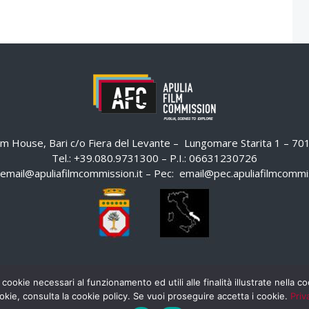
ilm House, Bari c/o Fiera del Levante – Lungomare Starita 1 – 7
Tel.: +39.080.9731300 – P.I.: 06631230726
email@apuliafilmcommission.it
– Pec:
email@pec.apuliafilmcommis
 cookie necessari al funzionamento ed utili alle finalità illustrate nella 
okie, consulta la cookie policy. Se vuoi proseguire accetta i cookie.
Priv