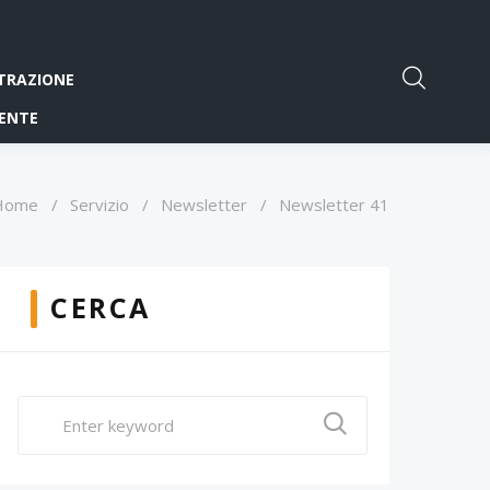
TRAZIONE
ENTE
Home
/
Servizio
/
Newsletter
/
Newsletter 41
CERCA