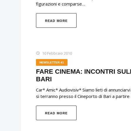
figurazioni e comparse…
READ MORE
10 Febbraio 2010
NEWSLETTER 41
FARE CINEMA: INCONTRI SUL
BARI
Car* Amic* Audiovisiv* Siamo lieti di annunciarvi l
si terranno presso il Cineporto di Bari a parti
READ MORE