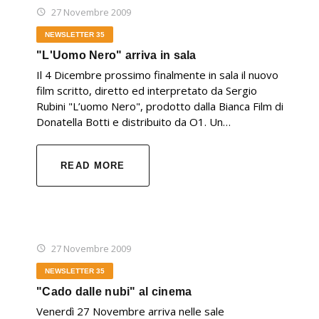
27 Novembre 2009
NEWSLETTER 35
"L'Uomo Nero" arriva in sala
Il 4 Dicembre prossimo finalmente in sala il nuovo
film scritto, diretto ed interpretato da Sergio
Rubini "L’uomo Nero", prodotto dalla Bianca Film di
Donatella Botti e distribuito da O1. Un…
READ MORE
27 Novembre 2009
NEWSLETTER 35
"Cado dalle nubi" al cinema
Venerdì 27 Novembre arriva nelle sale