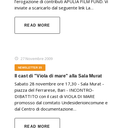
l’erogazione di contributi APULIA FILM FUND. Vi
inviate a scaricarlo dal seguente link La…
READ MORE
27 Novembre 2009
NEWSLETTER 35
Il cast di "Viola di mare" alla Sala Murat
Sabato 28 novembre ore 17,30 - Sala Murat -
piazza del Ferrarese, Bari - INCONTRO-
DIBATTITO con il cast di VIOLA DI MARE
promosso dal comitato Undesiderioincomune e
dal Centro di documentazione…
READ MORE