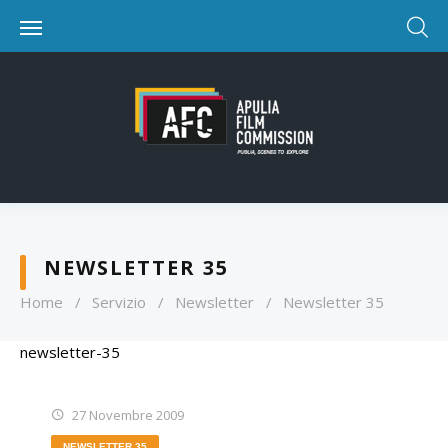
NEWSLETTER 35
Home
/
Servizio
/
Newsletter
/
Newsletter 35
newsletter-35
27 Novembre 2009
NEWSLETTER 35