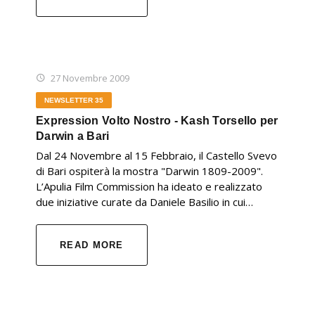
27 Novembre 2009
NEWSLETTER 35
Expression Volto Nostro - Kash Torsello per
Darwin a Bari
Dal 24 Novembre al 15 Febbraio, il Castello Svevo
di Bari ospiterà la mostra "Darwin 1809-2009".
L’Apulia Film Commission ha ideato e realizzato
due iniziative curate da Daniele Basilio in cui…
READ MORE