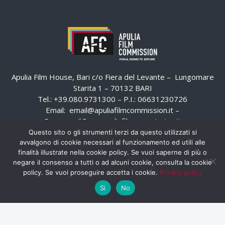
Apulia Film House, Bari c/o Fiera del Levante – Lungomare
Starita 1 – 70132 BARI
Tel.: +39.080.9731300 – P.I.: 06631230726
Email:
email@apuliafilmcommission.it
–
Pec:
email@pec.apuliafilmcommission.it
Questo sito o gli strumenti terzi da questo utilizzati si
avvalgono di cookie necessari al funzionamento ed utili alle
finalità illustrate nella cookie policy. Se vuoi saperne di più o
negare il consenso a tutti o ad alcuni cookie, consulta la cookie
policy. Se vuoi proseguire accetta i cookie.
Privacy policy
Si
No