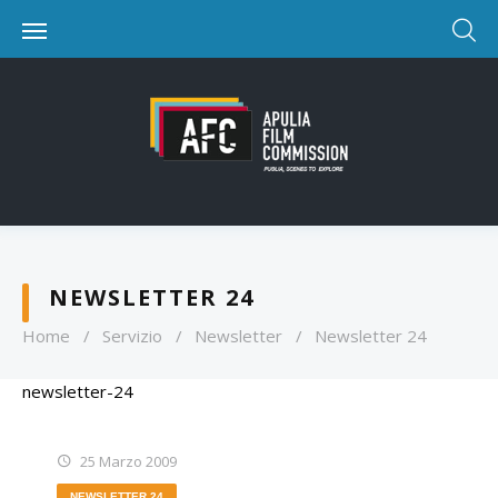
NEWSLETTER 24
Home
/
Servizio
/
Newsletter
/
Newsletter 24
newsletter-24
25 Marzo 2009
NEWSLETTER 24