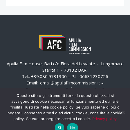
Apulia Film House, Bari c/o Fiera del Levante – Lungomare
Starita 1 – 70132 BARI
Tel.: +39.080.9731300 – P.I.: 06631230726
Email:
email@apuliafilmcommission.it
–
Pec:
email@pec.apuliafilmcommission.it
Questo sito o gli strumenti terzi da questo utilizzati si
avvalgono di cookie necessari al funzionamento ed utili alle
finalità illustrate nella cookie policy. Se vuoi saperne di più o
negare il consenso a tutti o ad alcuni cookie, consulta la cookie
policy. Se vuoi proseguire accetta i cookie.
Privacy policy
Si
No