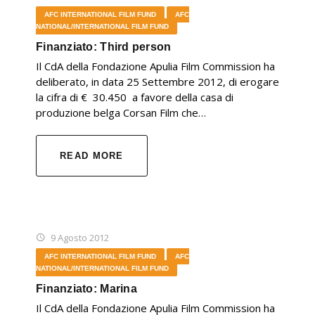
AFC INTERNATIONAL FILM FUND
AFC
NATIONAL/INTERNATIONAL FILM FUND
Finanziato: Third person
Il CdA della Fondazione Apulia Film Commission ha
deliberato, in data 25 Settembre 2012, di erogare
la cifra di € 30.450 a favore della casa di
produzione belga Corsan Film che…
READ MORE
9 Agosto 2012
AFC INTERNATIONAL FILM FUND
AFC
NATIONAL/INTERNATIONAL FILM FUND
Finanziato: Marina
Il CdA della Fondazione Apulia Film Commission ha