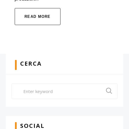
READ MORE
CERCA
SOCIAL