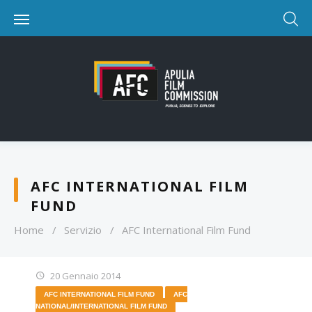
AFC INTERNATIONAL FILM
FUND
Home
/
Servizio
/
AFC International Film Fund
20 Gennaio 2014
AFC INTERNATIONAL FILM FUND
AFC
NATIONAL/INTERNATIONAL FILM FUND