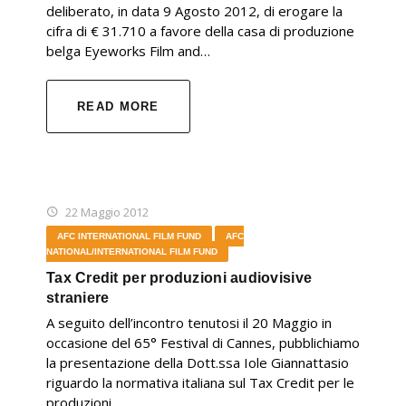
deliberato, in data 9 Agosto 2012, di erogare la
cifra di € 31.710 a favore della casa di produzione
belga Eyeworks Film and…
READ MORE
22 Maggio 2012
AFC INTERNATIONAL FILM FUND
AFC
NATIONAL/INTERNATIONAL FILM FUND
Tax Credit per produzioni audiovisive
straniere
A seguito dell’incontro tenutosi il 20 Maggio in
occasione del 65° Festival di Cannes, pubblichiamo
la presentazione della Dott.ssa Iole Giannattasio
riguardo la normativa italiana sul Tax Credit per le
produzioni…