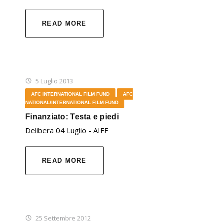
READ MORE
5 Luglio 2013
AFC INTERNATIONAL FILM FUND
AFC
NATIONAL/INTERNATIONAL FILM FUND
Finanziato: Testa e piedi
Delibera 04 Luglio - AIFF
READ MORE
25 Settembre 2012