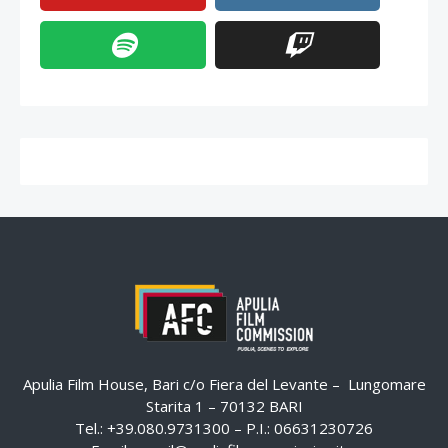
Apulia Film House, Bari c/o Fiera del Levante – Lungomare
Starita 1 – 70132 BARI
Tel.: +39.080.9731300 – P.I.: 06631230726