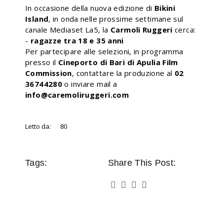
In occasione della nuova edizione di
Bikini
Island
, in onda nelle prossime settimane sul
canale Mediaset La5, la
Carmoli Ruggeri
cerca:
-
ragazze tra 18 e 35 anni
Per partecipare alle selezioni, in programma
presso il
Cineporto di Bari di Apulia Film
Commission
, contattare la produzione al
02
36744280
o inviare mail a
info@caremoliruggeri.com
Letto da:
80
Tags:
Share This Post: