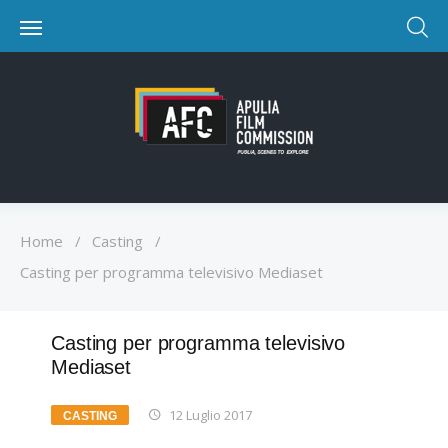
Home
/
Casting
/
Casting per programma televisivo Mediaset
Casting per programma televisivo
Mediaset
12 Luglio 2017
CASTING