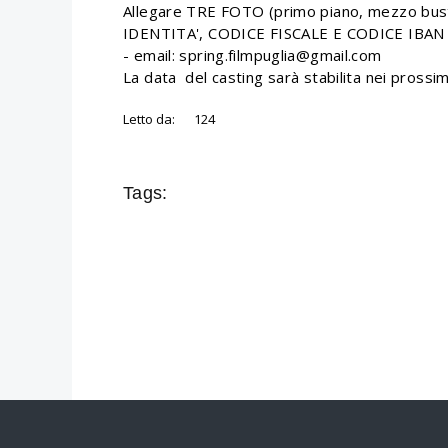
Allegare TRE FOTO (primo piano, mezzo bus
IDENTITA', CODICE FISCALE E CODICE IBA
- email: spring.filmpuglia@gmail.com
La data del casting sarà stabilita nei prossimi
Letto da:
124
Tags: