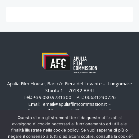
Apulia Film House, Bari c/o Fiera del Levante – Lungomare
Starita 1 – 70132 BARI
Tel.: +39.080.9731300 – P.I.: 06631230726
Email:
email@apuliafilmcommission.it
–
Pec:
email@pec.apuliafilmcommission.it
Questo sito o gli strumenti terzi da questo utilizzati si
avvalgono di cookie necessari al funzionamento ed utili alle
finalità illustrate nella cookie policy. Se vuoi saperne di più o
negare il consenso a tutti o ad alcuni cookie, consulta la cookie