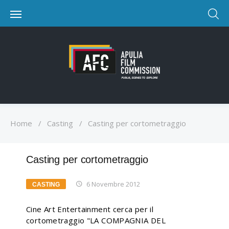
Home
/
Casting
/
Casting per cortometraggio
Casting per cortometraggio
6 Novembre 2012
CASTING
Cine Art Entertainment cerca per il
cortometraggio "LA COMPAGNIA DEL