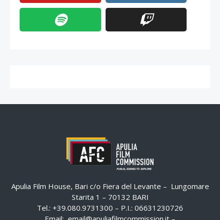
Apulia Film House, Bari c/o Fiera del Levante – Lungomare
Starita 1 – 70132 BARI
Tel.: +39.080.9731300 – P.I.: 06631230726
Email:
email@apuliafilmcommission.it
–