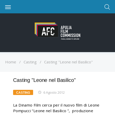
Home
/
Casting
/
Casting "Leone nel Basilico"
Casting "Leone nel Basilico"
6 Agosto 2012
CASTING
La Dinamo Film cerca per il nuovo film di Leone
Pompucci “Leone nel Basilico ”, produzione