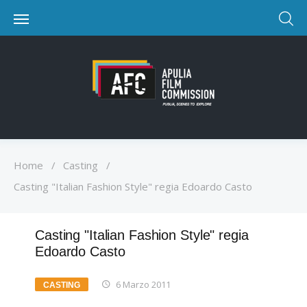
Home
/
Casting
/
Casting "Italian Fashion Style" regia Edoardo Casto
Casting "Italian Fashion Style" regia
Edoardo Casto
6 Marzo 2011
CASTING