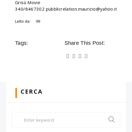
Grisù Movie
340/8467302 pubblicrelation.maurizio@yahoo.it
Letto da:
99
Tags:
Share This Post:
CERCA