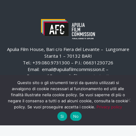
Apulia Film House, Bari c/o Fiera del Levante – Lungomare
Starita 1 – 70132 BARI
Tel.: +39.080.9731300 – P.I.: 06631230726
Email:
email@apuliafilmcommission.it
–
Pec:
email@pec.apuliafilmcommission.it
Questo sito o gli strumenti terzi da questo utilizzati si
avvalgono di cookie necessari al funzionamento ed utili alle
finalità illustrate nella cookie policy. Se vuoi saperne di più o
negare il consenso a tutti o ad alcuni cookie, consulta la cookie
policy. Se vuoi proseguire accetta i cookie.
Privacy policy
Si
No