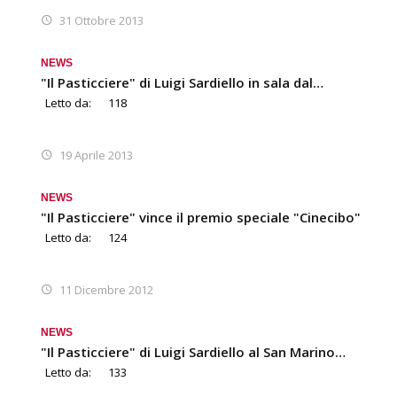
31 Ottobre 2013
NEWS
"Il Pasticciere" di Luigi Sardiello in sala dal…
Letto da:
118
19 Aprile 2013
NEWS
"Il Pasticciere" vince il premio speciale "Cinecibo"
Letto da:
124
11 Dicembre 2012
NEWS
"Il Pasticciere" di Luigi Sardiello al San Marino…
Letto da:
133