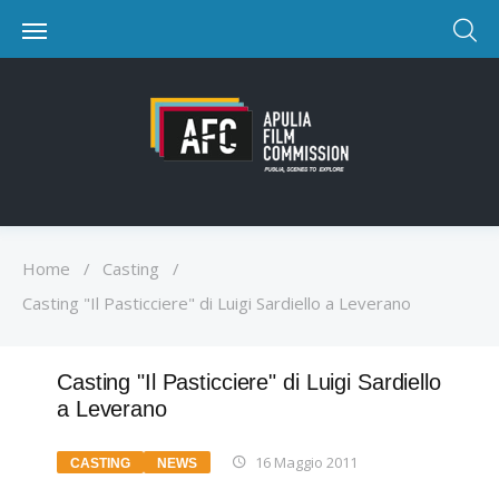
Home
/
Casting
/
Casting "Il Pasticciere" di Luigi Sardiello a Leverano
Casting "Il Pasticciere" di Luigi Sardiello
a Leverano
16 Maggio 2011
CASTING
NEWS