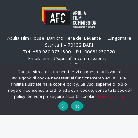
Apulia Film House, Bari c/o Fiera del Levante – Lungomare
Starita 1 – 70132 BARI
Tel.: +39.080.9731300 – P.I.: 06631230726
Email:
email@apuliafilmcommission.it
–
Pec:
email@pec.apuliafilmcommission.it
Questo sito o gli strumenti terzi da questo utilizzati si
avvalgono di cookie necessari al funzionamento ed utili alle
finalità illustrate nella cookie policy. Se vuoi saperne di più o
negare il consenso a tutti o ad alcuni cookie, consulta la cookie
policy. Se vuoi proseguire accetta i cookie.
Privacy policy
Si
No