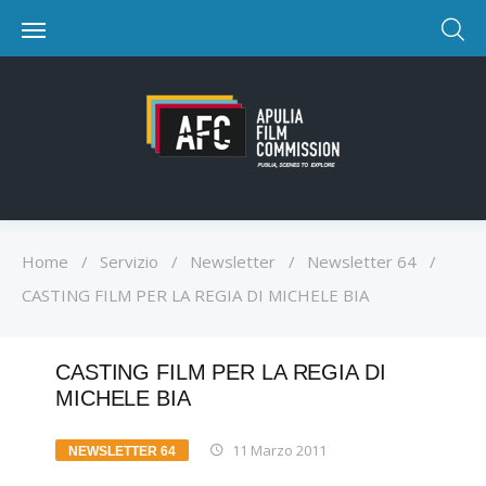
Home
/
Servizio
/
Newsletter
/
Newsletter 64
/
CASTING FILM PER LA REGIA DI MICHELE BIA
CASTING FILM PER LA REGIA DI
MICHELE BIA
11 Marzo 2011
NEWSLETTER 64