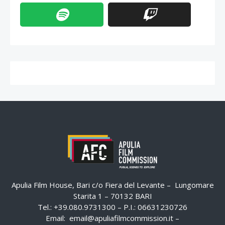
Apulia Film House, Bari c/o Fiera del Levante – Lungomare
Starita 1 – 70132 BARI
Tel.: +39.080.9731300 – P.I.: 06631230726
Email:
email@apuliafilmcommission.it
–