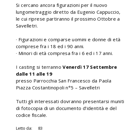
Si cercano ancora figurazioni per il nuovo
lungometraggio diretto da Eugenio Cappuccio,
le cui riprese partiranno il prossimo Ottobre a
Savelletri.
· Figurazioni e comparse uomini e donne di età
comprese fra i 18 ed i 90 anni.
· Minori di età compresa fra i 6 ed i 17 anni.
I casting si terranno
Venerdì 17 Settembre
dalle 11 alle 19
presso Parrocchia San Francesco da Paola
Piazza Costantinopoli n°5 – Savelletri
Tutti gli interessati dovranno presentarsi muniti
di fotocopia di un documento d’identità e del
codice fiscale.
Letto da:
83