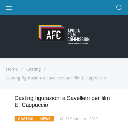
Home
/
Casting
/
Casting figurazioni a Savelletri per film E. Cappuccio
Casting figurazioni a Savelletri per film
E. Cappuccio
16 Settembre 2010
CASTING
NEWS