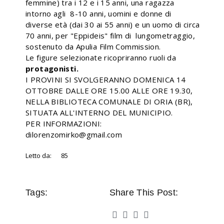
femmine) tra i 12 e i 15 anni, una ragazza
intorno agli 8-10 anni, uomini e donne di
diverse età (dai 30 ai 55 anni) e un uomo di circa
70 anni, per "Eppideis" film di lungometraggio,
sostenuto da Apulia Film Commission.
Le figure selezionate ricopriranno ruoli da
protagonisti.
I PROVINI SI SVOLGERANNO DOMENICA 14
OTTOBRE DALLE ORE 15.00 ALLE ORE 19.30,
NELLA BIBLIOTECA COMUNALE DI ORIA (BR),
SITUATA ALL'INTERNO DEL MUNICIPIO.
PER INFORMAZIONI:
dilorenzomirko@gmail.com
Letto da:
85
Tags:
Share This Post: