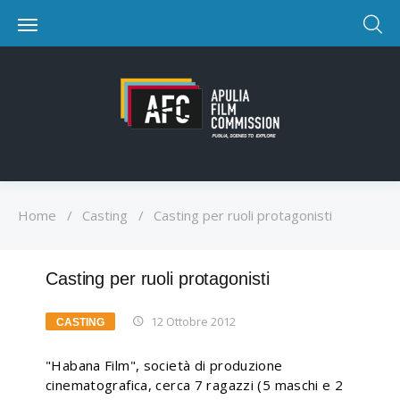
Home
/
Casting
/
Casting per ruoli protagonisti
Casting per ruoli protagonisti
12 Ottobre 2012
CASTING
"Habana Film", società di produzione
cinematografica, cerca 7 ragazzi (5 maschi e 2