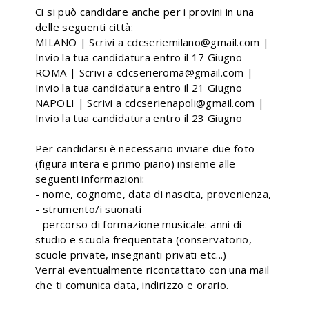
Ci si può candidare anche per i provini in una
delle seguenti città:
MILANO | Scrivi a cdcseriemilano@gmail.com |
Invio la tua candidatura entro il 17 Giugno
ROMA | Scrivi a cdcserieroma@gmail.com |
Invio la tua candidatura entro il 21 Giugno
NAPOLI | Scrivi a cdcserienapoli@gmail.com |
Invio la tua candidatura entro il 23 Giugno
Per candidarsi è necessario inviare due foto
(figura intera e primo piano) insieme alle
seguenti informazioni:
- nome, cognome, data di nascita, provenienza,
- strumento/i suonati
- percorso di formazione musicale: anni di
studio e scuola frequentata (conservatorio,
scuole private, insegnanti privati etc...)
Verrai eventualmente ricontattato con una mail
che ti comunica data, indirizzo e orario.