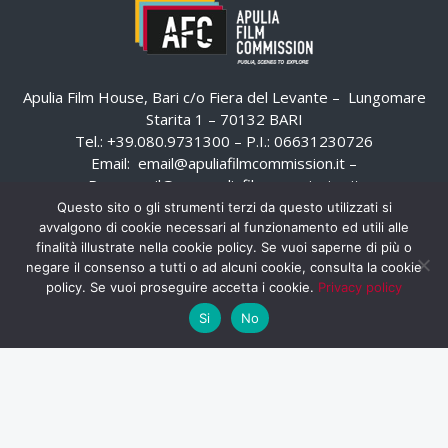
Apulia Film House, Bari c/o Fiera del Levante – Lungomare
Starita 1 – 70132 BARI
Tel.: +39.080.9731300 – P.I.: 06631230726
Email:
email@apuliafilmcommission.it
–
Pec:
email@pec.apuliafilmcommission.it
Questo sito o gli strumenti terzi da questo utilizzati si
avvalgono di cookie necessari al funzionamento ed utili alle
finalità illustrate nella cookie policy. Se vuoi saperne di più o
negare il consenso a tutti o ad alcuni cookie, consulta la cookie
policy. Se vuoi proseguire accetta i cookie.
Privacy policy
Si
No