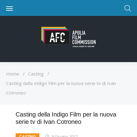
Home
/
Casting
/
Casting della Indigo Film per la nuova serie tv di Ivan
Cotroneo
Casting della Indigo Film per la nuova
serie tv di Ivan Cotroneo
9 Giugno 2017
CASTING