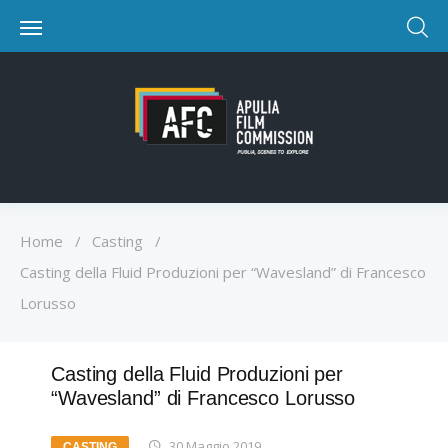
Home
/
Casting
/
Casting della Fluid Produzioni per “Wavesland” di Francesco
Lorusso
Casting della Fluid Produzioni per
“Wavesland” di Francesco Lorusso
30 Maggio 2019
CASTING