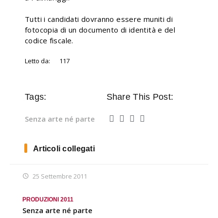
Tutti i candidati dovranno essere muniti di
fotocopia di un documento di identità e del
codice fiscale.
Letto da:
117
Tags:
Share This Post:
Senza arte né parte
Articoli collegati
25 Settembre 2011
PRODUZIONI 2011
Senza arte né parte