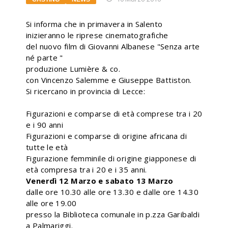
Si informa che in primavera in Salento
inizieranno le riprese cinematografiche
del nuovo film di Giovanni Albanese "Senza arte
né parte "
produzione Lumière & co.
con Vincenzo Salemme e Giuseppe Battiston.
Si ricercano in provincia di Lecce:
Figurazioni e comparse di età comprese tra i 20
e i 90 anni
Figurazioni e comparse di origine africana di
tutte le età
Figurazione femminile di origine giapponese di
età compresa tra i 20 e i 35 anni.
Venerdì 12 Marzo e sabato 13 Marzo
dalle ore 10.30 alle ore 13.30 e dalle ore 14.30
alle ore 19.00
presso la Biblioteca comunale in p.zza Garibaldi
a Palmariggi.