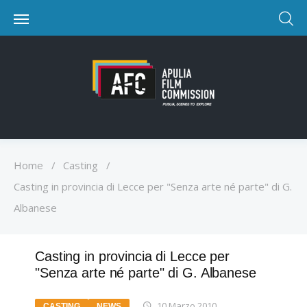
Home
/
Casting
/
Casting in provincia di Lecce per "Senza arte né parte" di G.
Albanese
Casting in provincia di Lecce per
"Senza arte né parte" di G. Albanese
10 Marzo 2010
CASTING
NEWS