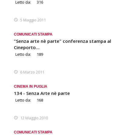
Letto da:
316
5 Maggio 2011
COMUNICATI STAMPA
"Senza arte nè parte" conferenza stampa al
Cineporto…
Letto da:
189
6 Marzo 2011
CINEMA IN PUGLIA
134 - Senza Arte nè parte
Letto da:
168
12 Maggio 2010
COMUNICATI STAMPA