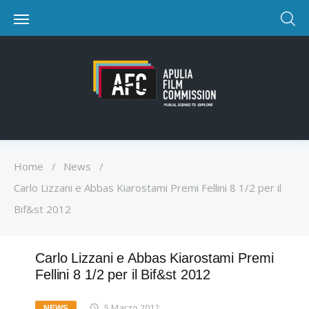
Home
/
News
/
Carlo Lizzani e Abbas Kiarostami Premi Fellini 8 1/2 per il
Bif&st 2012
Carlo Lizzani e Abbas Kiarostami Premi
Fellini 8 1/2 per il Bif&st 2012
5 Marzo 2012
NEWS