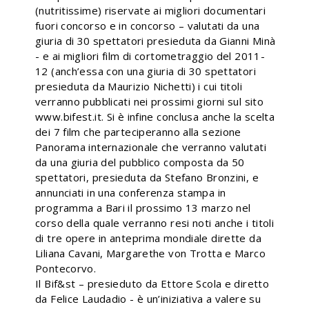
(nutritissime) riservate ai migliori documentari
fuori concorso e in concorso – valutati da una
giuria di 30 spettatori presieduta da Gianni Minà
- e ai migliori film di cortometraggio del 2011-
12 (anch’essa con una giuria di 30 spettatori
presieduta da Maurizio Nichetti) i cui titoli
verranno pubblicati nei prossimi giorni sul sito
www.bifest.it. Si è infine conclusa anche la scelta
dei 7 film che parteciperanno alla sezione
Panorama internazionale che verranno valutati
da una giuria del pubblico composta da 50
spettatori, presieduta da Stefano Bronzini, e
annunciati in una conferenza stampa in
programma a Bari il prossimo 13 marzo nel
corso della quale verranno resi noti anche i titoli
di tre opere in anteprima mondiale dirette da
Liliana Cavani, Margarethe von Trotta e Marco
Pontecorvo.
Il Bif&st – presieduto da Ettore Scola e diretto
da Felice Laudadio - è un’iniziativa a valere su