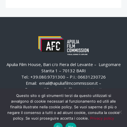
Apulia Film House, Bari c/o Fiera del Levante – Lungomare
Starita 1 – 70132 BARI
Tel.: +39.080.9731300 – P.I.: 06631230726
Email:
email@apuliafilmcommission.it
–
Pec:
email@pec.apuliafilmcommission.it
Questo sito o gli strumenti terzi da questo utilizzati si
avvalgono di cookie necessari al funzionamento ed utili alle
finalità illustrate nella cookie policy. Se vuoi saperne di più o
negare il consenso a tutti o ad alcuni cookie, consulta la cookie
policy. Se vuoi proseguire accetta i cookie.
Privacy policy
Si
No