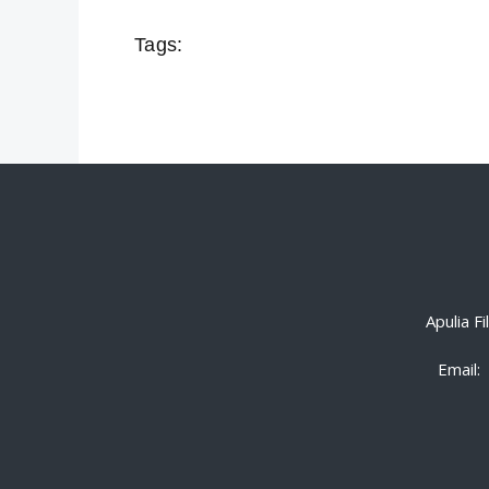
Tags:
Apulia F
Email: